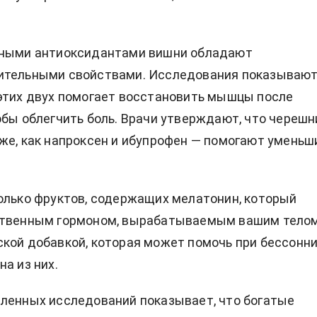
зными антиоксидантами вишни обладают
ительными свойствами. Исследования показывают
этих двух помогает восстановить мышцы после
обы облегчить боль. Врачи утверждают, что черешн
же, как напроксен и ибупрофен — помогают уменьш
олько фруктов, содержащих мелатонин, который
ственным гормоном, вырабатываемым вашим телом
кой добавкой, которая может помочь при бессонни
а из них.
ленных исследований показывает, что богатые