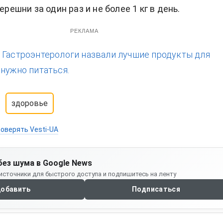
черешни за один раз и не более 1 кг в день.
РЕКЛАМА
:
Гастроэнтерологи назвали лучшие продукты для
 нужно питаться.
здоровье
оверять Vesti-UA
без шума в Google News
источники для быстрого доступа и подпишитесь на ленту
обавить
Подписаться