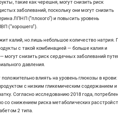
укты, такие как черешня, могут снизить риск
истых заболеваний, поскольку они могут снизить
ерина ЛПНП ("плохого") и повысить уровень
ВП ("хорошего").
ит калий, но лишь небольшое количество натрия. 
одукты с такой комбинацией — больше калия и
— могут снизить риск сердечных заболеваний пут
иального давления.
положительно влиять на уровень глюкозы в крови:
продуктом с низким гликемическим содержанием и
атку. Согласно исследованию 2018 года, потребле
о со снижением риска метаболических расстройст
абетом 2 типа.