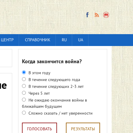
 ЦЕНТР
СПРАВОЧНИК
RU
UA
Когда закончится война?
В этом году
В течение следующего года
не
В течение следующих 2-3 лет
Через 5 лет
Не ожидаю окончания войны в
ближайшем будущем
Сложно сказать / нет уверенности
ГОЛОСОВАТЬ
РЕЗУЛЬТАТЫ