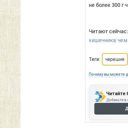
не более 300 г 
Читают сейчас
кишечника: чем
Теги:
черешня
Почему вы можете д
Читайте 
Добавьте в 
Д