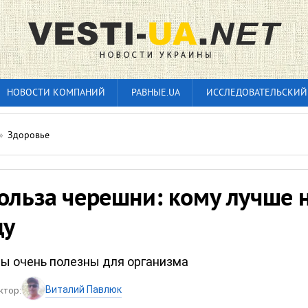
НОВОСТИ КОМПАНИЙ
РАВНЫЕ.UA
ИССЛЕДОВАТЕЛЬСКИЙ
»
Здоровье
ольза черешни: кому лучше 
ду
ды очень полезны для организма
Виталий Павлюк
ктор: