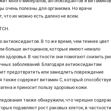
ит много минералов, антиоксидантов и витаминов
ды очень полезны для организма. Но врачи
, что их можно есть далеко не всем.
ТСН.
о антиоксидантов. В то же время, чем темнее цвет
ем больше антоцианов, которые имеют немало
я здоровья. В частности они помогают снизить ри
чных заболеваний. Благодаря антиоксидантам
ает предотвратить или замедлить повреждение
я также содержит витамин С, который способству
агена и приносит пользу здоровью кожи.
ледования также обнаружили, что черешня содерж
торые подавляют рост раковых клеток, в частност