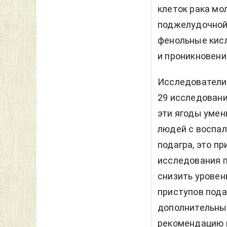
клеток рака мо
поджелудочной 
фенольные кис
и проникновени
Исследователи 
29 исследовани
эти ягоды умен
людей с воспал
подагра, это п
исследования п
снизить уровен
приступов пода
дополнительны
рекомендацию п