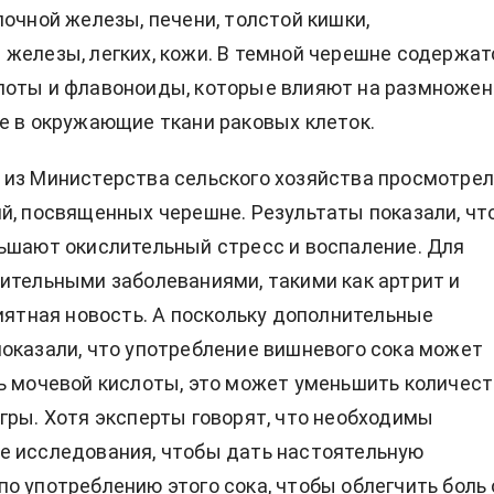
лочной железы, печени, толстой кишки,
железы, легких, кожи. В темной черешне содержат
лоты и флавоноиды, которые влияют на размножен
е в окружающие ткани раковых клеток.
из Министерства сельского хозяйства просмотре
й, посвященных черешне. Результаты показали, чт
ьшают окислительный стресс и воспаление. Для
ительными заболеваниями, такими как артрит и
риятная новость. А поскольку дополнительные
оказали, что употребление вишневого сока может
ь мочевой кислоты, это может уменьшить количес
гры. Хотя эксперты говорят, что необходимы
е исследования, чтобы дать настоятельную
о употреблению этого сока, чтобы облегчить боль 