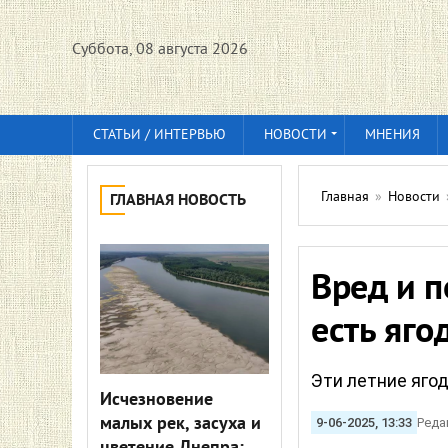
Суббота, 08 августа 2026
СТАТЬИ / ИНТЕРВЬЮ
НОВОСТИ
МНЕНИЯ
Главная
»
Новости
ГЛАВНАЯ НОВОСТЬ
Вред и п
есть яго
Эти летние яго
Исчезновение
малых рек, засуха и
9-06-2025, 13:33
Реда