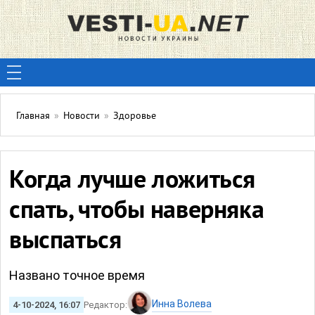
Главная
»
Новости
»
Здоровье
Когда лучше ложиться
спать, чтобы наверняка
выспаться
Названо точное время
Инна Волева
4-10-2024, 16:07
Редактор: