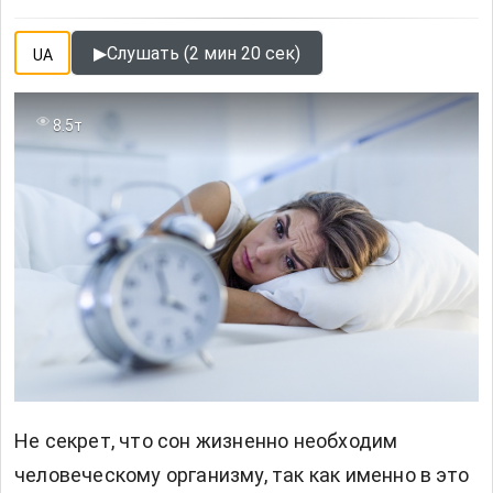
▶
Слушать (2 мин 20 сек)
UA
8.5т
Не секрет, что
сон жизненно необходим
человеческому организму, так как именно в это