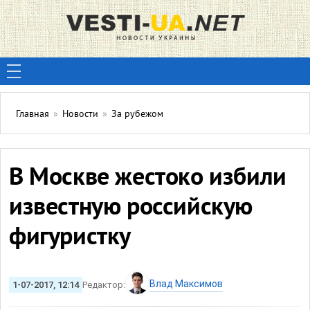
Главная
»
Новости
»
За рубежом
В Москве жестоко избили
известную российскую
фигуристку
Влад Максимов
1-07-2017, 12:14
Редактор: