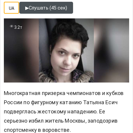
▶
Слушать (45 сек)
UA
3.2т
Многократная призерка чемпионатов и кубков
России по фигурному катанию Татьяна Есич
подверглась жестокому нападению. Ее
серьезно избил житель Москвы, заподозрив
спортсменку в воровстве.