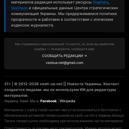
материалов редакция использует ресурсы
,
StopFake
и официальные данные Центра стратегических
VoxCheck
коммуникаций Украины. Мы придерживаемся политики
прозрачности и работаем в соответствии с этическим
кодексом журналиста.
Мы стремимся к максимальной точности, но если вы заметили
ошибку — пожалуйста, сообщите нам:
СООБЩИТЬ РЕДАКЦИИ →
vestiua.net@gmail.com
21+ | © 2012-2026 vesti-ua.net || Новости Украины. Контент
создается людьми: мы не используем ИИ для редактуры
материалов.
Украина. Киев. Мы в:
Facebook
|
Wikipedia
Материалы с сайта «vesti-ua.net» могут использоваться бесплатно с
обязательной активной гиперссылкой на vesti-ua.net в первом абзаце.
Также гиперссылка необходима при использовании части материала.
Ответственность за рекламу несет рекламодатель. Мнение авторов может