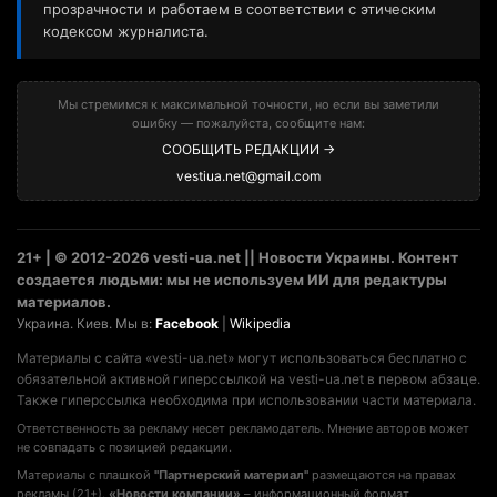
прозрачности и работаем в соответствии с этическим
кодексом журналиста.
Мы стремимся к максимальной точности, но если вы заметили
ошибку — пожалуйста, сообщите нам:
СООБЩИТЬ РЕДАКЦИИ →
vestiua.net@gmail.com
21+ | © 2012-2026 vesti-ua.net || Новости Украины. Контент
создается людьми: мы не используем ИИ для редактуры
материалов.
Украина. Киев. Мы в:
Facebook
|
Wikipedia
Материалы с сайта «vesti-ua.net» могут использоваться бесплатно с
обязательной активной гиперссылкой на vesti-ua.net в первом абзаце.
Также гиперссылка необходима при использовании части материала.
Ответственность за рекламу несет рекламодатель. Мнение авторов может
не совпадать с позицией редакции.
Материалы с плашкой
"Партнерский материал"
размещаются на правах
рекламы (21+).
«Новости компании»
– информационный формат,