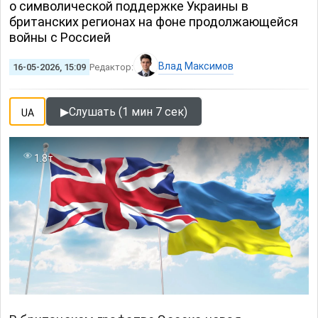
о символической поддержке Украины в
британских регионах на фоне продолжающейся
войны с Россией
Влад Максимов
16-05-2026, 15:09
Редактор:
▶
Слушать (1 мин 7 сек)
UA
1.8т