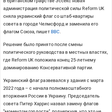
В британском графстве Эссекс новая
администрация политической силы Reform UK
сняла украинский флаг со штаб-квартиры
совета в городе Челмсфорд и заменила его
флагом Союза, пишет
BBC
.
Решение было принято после смены
политического руководства в местных властях,
где Reform UK положила конец 25-летнему
доминированию Консервативной партии.
Украинский флаг развевался у здания с марта
2022 года – с начала полномасштабного
вторжения России в Украину. Председатель
совета Питер Харрис назвал замену флагов
"моментом гордости", подчеркнув, что это не