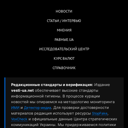
НОВОСТИ
СТАТЬИ / ИНТЕРВЬЮ
МНЕНИЯ
РАВНЫЕ.UA
ИССЛЕДОВАТЕЛЬСКИЙ ЦЕНТР
КУРС ВАЛЮТ
СПРАВОЧНИК
Редакционные стандарты и верификация:
Издание
vesti-ua.net
обеспечивает высокие стандарты
информационной гигиены. В процессе курации
новостей мы опираемся на методологию мониторинга
и
. Для проверки достоверности
ИМИ
Детектор медиа
материалов редакция использует ресурсы
,
StopFake
и официальные данные Центра стратегических
VoxCheck
коммуникаций Украины. Мы придерживаемся политики