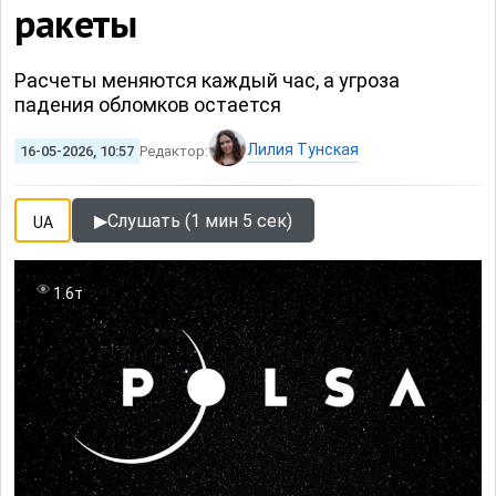
ракеты
Расчеты меняются каждый час, а угроза
падения обломков остается
Лилия Тунская
16-05-2026, 10:57
Редактор:
▶
Слушать (1 мин 5 сек)
UA
1.6т