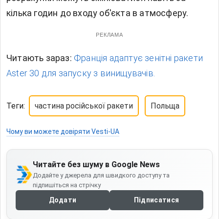
кілька годин до входу об'єкта в атмосферу.
РЕКЛАМА
Читають зараз:
Франція адаптує зенітні ракети
Aster 30 для запуску з винищувачів.
Теги:
частина російської ракети
Польща
Чому ви можете довіряти Vesti-UA
Читайте без шуму в Google News
Додайте у джерела для швидкого доступу та
підпишіться на стрічку
Додати
Підписатися