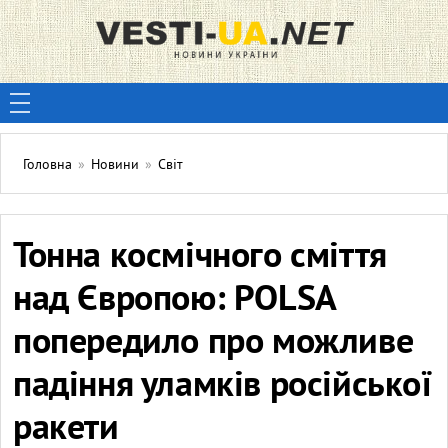
Головна
»
Новини
»
Світ
Тонна космічного сміття
над Європою: POLSA
попередило про можливе
падіння уламків російської
ракети