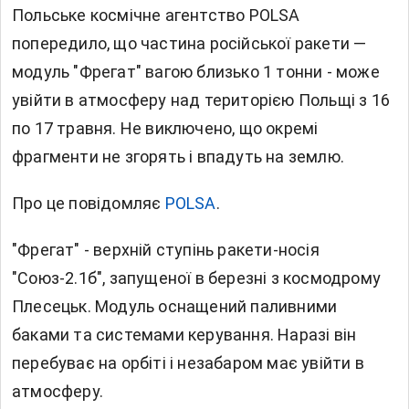
Польське космічне агентство POLSA
попередило, що частина російської ракети —
модуль "Фрегат" вагою близько 1 тонни - може
увійти в атмосферу над територією Польщі з 16
по 17 травня. Не виключено, що окремі
фрагменти не згорять і впадуть на землю.
Про це повідомляє
POLSA
.
"Фрегат" - верхній ступінь ракети-носія
"Союз-2.1б", запущеної в березні з космодрому
Плесецьк. Модуль оснащений паливними
баками та системами керування. Наразі він
перебуває на орбіті і незабаром має увійти в
атмосферу.