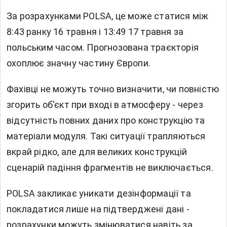
За розрахунками POLSA, це може статися між
8:43 ранку 16 травня і 13:49 17 травня за
польським часом. Прогнозована траєкторія
охоплює значну частину Європи.
Фахівці не можуть точно визначити, чи повністю
згорить об'єкт при вході в атмосферу - через
відсутність повних даних про конструкцію та
матеріали модуля. Такі ситуації трапляються
вкрай рідко, але для великих конструкцій
сценарій падіння фрагментів не виключається.
POLSA закликає уникати дезінформації та
покладатися лише на підтверджені дані -
розрахунки можуть змінюватися навіть за