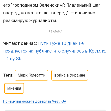
его "господином Зеленским": "Маленький шаг
вперед, но все же шаг вперед", — иронично
резюмирую журналисты.
РЕКЛАМА
Читают сейчас:
Путин уже 10 дней не
появляется на публике: что случилось в Кремле,
- Daily Star.
Теги:
Марк Галеотти
война в Украине
мнения
Почему вы можете доверять Vesti-UA