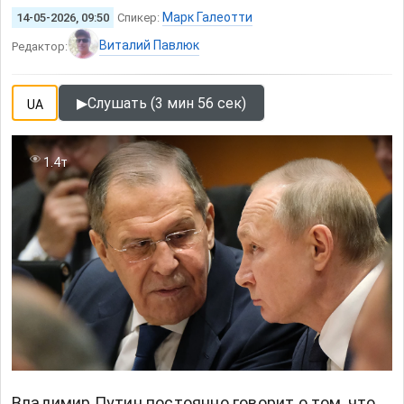
Марк Галеотти
14-05-2026, 09:50
Спикер:
Виталий Павлюк
Редактор:
▶
Слушать (3 мин 56 сек)
UA
1.4т
Владимир Путин постоянно говорит о том, что