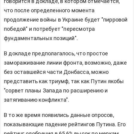
говорится в докладе, в котором отмечается,
что после определенного момента
продолжение войны в Украине будет "пирровой
победой" и потребует "пересмотра
фундаментальных позиций".
В докладе предполагалось, что простое
замораживание линии фронта, возможно, даже
без оставшейся части Донбасса, можно
представить как триумф, так как Путин якобы
"сорвет планы Запада по расширению и
затягиванию конфликта".
В то же время появились данные опросов,
показывающие падение рейтингов Путина. Его
рейтинг одобрения в 65,6% высок по меркам