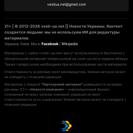
vestiua.net@gmail.com
21+ | © 2012-2026 vesti-ua.net || Новости Украины. Контент
создается людьми: мы не используем ИИ для редактуры
материалов.
Украина. Киев. Мы в:
Facebook
|
Wikipedia
Материалы с сайта «vesti-ua.net» могут использоваться бесплатно с
обязательной активной гиперссылкой на vesti-ua.net в первом абзаце.
Также гиперссылка необходима при использовании части материала.
Ответственность за рекламу несет рекламодатель. Мнение авторов может
не совпадать с позицией редакции.
Материалы с плашкой
"Партнерский материал"
размещаются на правах
рекламы (21+).
«Новости компании»
– информационный формат,
основанный на пресс-релизах компаний; редакция не несет
ответственности за их содержание. Мнение авторов может не совпадать с
позицией редакции.