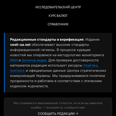
ИССЛЕДОВАТЕЛЬСКИЙ ЦЕНТР
КУРС ВАЛЮТ
СПРАВОЧНИК
Редакционные стандарты и верификация:
Издание
vesti-ua.net
обеспечивает высокие стандарты
информационной гигиены. В процессе курации
новостей мы опираемся на методологию мониторинга
и
. Для проверки достоверности
ИМИ
Детектор медиа
материалов редакция использует ресурсы
,
StopFake
и официальные данные Центра стратегических
VoxCheck
коммуникаций Украины. Мы придерживаемся политики
прозрачности и работаем в соответствии с этическим
кодексом журналиста.
Мы стремимся к максимальной точности, но если вы заметили
ошибку — пожалуйста, сообщите нам:
СООБЩИТЬ РЕДАКЦИИ →