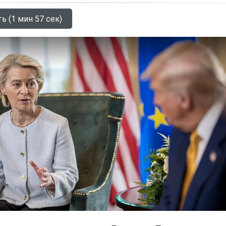
ь (1 мин 57 сек)