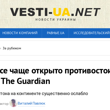
НОВОСТИ КОМПАНИЙ
РАВНЫЕ.UA
ИССЛЕДОВАТЕЛЬСКИЙ
»
За рубежом
се чаще открыто противосто
- The Guardian
тона на континенте существенно ослабло
Виталий Павлюк
актор: