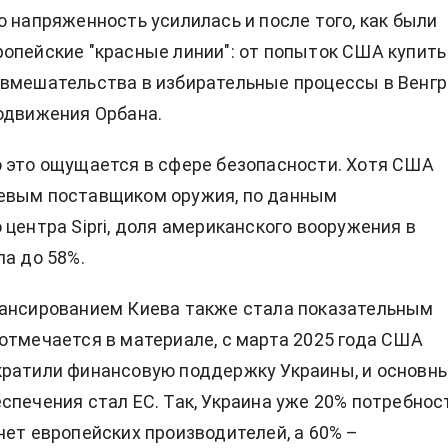
о напряженность усилилась и после того, как были
опейские "красные линии": от попыток США купить
вмешательства в избирательные процессы в Венгр
одвижения Орбана.
 это ощущается в сфере безопасности. Хотя США
евым поставщиком оружия, по данным
 центра Sipri, доля американского вооружения в
ла до 58%.
нансированием Киева также стала показательным
отмечается в материале, с марта 2025 года США
кратили финансовую поддержку Украины, и основн
спечения стал ЕС. Так, Украина уже 20% потребнос
чет европейских производителей, а 60% –