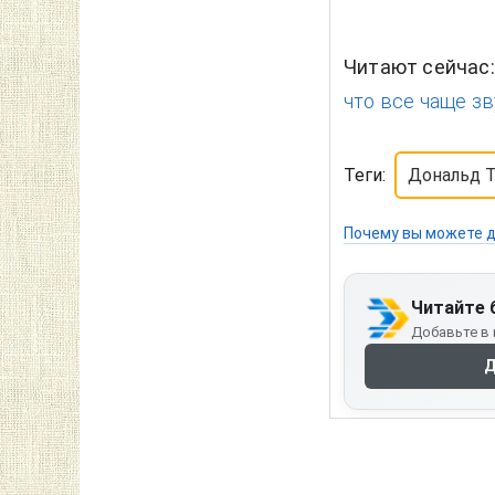
Читают сейчас
что все чаще зв
Теги:
Дональд 
Почему вы можете д
Читайте 
Добавьте в 
Д