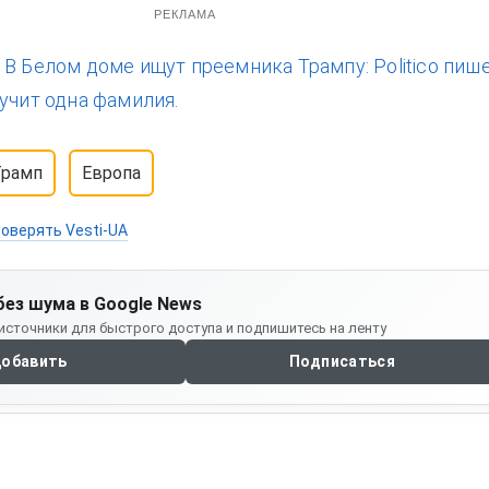
РЕКЛАМА
:
В Белом доме ищут преемника Трампу: Politico пише
учит одна фамилия.
Трамп
Европа
оверять Vesti-UA
без шума в Google News
источники для быстрого доступа и подпишитесь на ленту
обавить
Подписаться