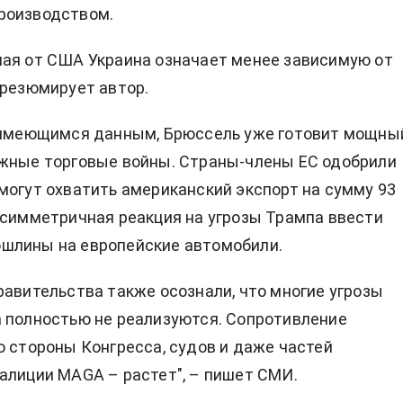
роизводством.
ая от США Украина означает менее зависимую от
 резюмирует автор.
о имеющимся данным, Брюссель уже готовит мощны
ожные торговые войны. Страны-члены ЕС одобрили
могут охватить американский экспорт на сумму 93
о симметричная реакция на угрозы Трампа ввести
шлины на европейские автомобили.
равительства также осознали, что многие угрозы
 полностью не реализуются. Сопротивление
о стороны Конгресса, судов и даже частей
алиции MAGA – растет", – пишет СМИ.