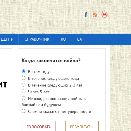
 ЦЕНТР
СПРАВОЧНИК
RU
UA
Когда закончится война?
В этом году
В течение следующего года
ит
В течение следующих 2-3 лет
Через 5 лет
Не ожидаю окончания войны в
ближайшем будущем
Сложно сказать / нет уверенности
ГОЛОСОВАТЬ
РЕЗУЛЬТАТЫ