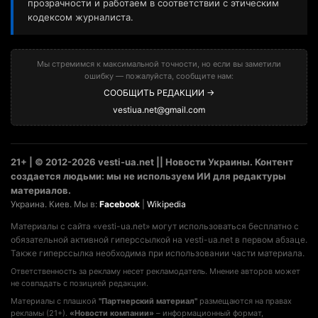
прозрачности и работаем в соответствии с этическим
кодексом журналиста.
Мы стремимся к максимальной точности, но если вы заметили
ошибку — пожалуйста, сообщите нам:
СООБЩИТЬ РЕДАКЦИИ →
vestiua.net@gmail.com
21+ | © 2012-2026 vesti-ua.net || Новости Украины. Контент
создается людьми: мы не используем ИИ для редактуры
материалов.
Украина. Киев. Мы в:
Facebook
|
Wikipedia
Материалы с сайта «vesti-ua.net» могут использоваться бесплатно с
обязательной активной гиперссылкой на vesti-ua.net в первом абзаце.
Также гиперссылка необходима при использовании части материала.
Ответственность за рекламу несет рекламодатель. Мнение авторов может
не совпадать с позицией редакции.
Материалы с плашкой
"Партнерский материал"
размещаются на правах
рекламы (21+).
«Новости компании»
– информационный формат,