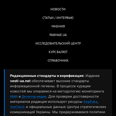
НОВОСТИ
СТАТЬИ / ИНТЕРВЬЮ
МНЕНИЯ
РАВНЫЕ.UA
ИССЛЕДОВАТЕЛЬСКИЙ ЦЕНТР
КУРС ВАЛЮТ
СПРАВОЧНИК
Редакционные стандарты и верификация:
Издание
vesti-ua.net
обеспечивает высокие стандарты
информационной гигиены. В процессе курации
новостей мы опираемся на методологию мониторинга
и
. Для проверки достоверности
ИМИ
Детектор медиа
материалов редакция использует ресурсы
,
StopFake
и официальные данные Центра стратегических
VoxCheck
коммуникаций Украины. Мы придерживаемся политики