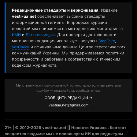
Редакционные стандарты и верификация:
Издание
vesti-ua.net
обеспечивает высокие стандарты
информационной гигиены. В процессе курации
новостей мы опираемся на методологию мониторинга
и
. Для проверки достоверности
ИМИ
Детектор медиа
материалов редакция использует ресурсы
,
StopFake
и официальные данные Центра стратегических
VoxCheck
коммуникаций Украины. Мы придерживаемся политики
прозрачности и работаем в соответствии с этическим
кодексом журналиста.
Мы стремимся к максимальной точности, но если вы заметили
ошибку — пожалуйста, сообщите нам:
СООБЩИТЬ РЕДАКЦИИ →
vestiua.net@gmail.com
21+ | © 2012-2026 vesti-ua.net || Новости Украины. Контент
создается людьми: мы не используем ИИ для редактуры