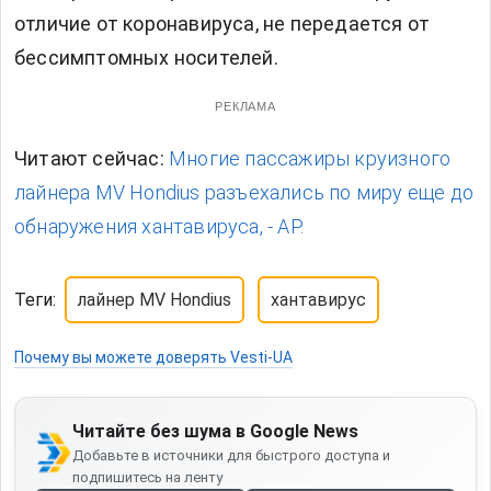
отличие от коронавируса, не передается от
бессимптомных носителей.
РЕКЛАМА
Читают сейчас:
Многие пассажиры круизного
лайнера MV Hondius разъехались по миру еще до
обнаружения хантавируса, - AP.
Теги:
лайнер MV Hondius
хантавирус
Почему вы можете доверять Vesti-UA
Читайте без шума в Google News
Добавьте в источники для быстрого доступа и
подпишитесь на ленту