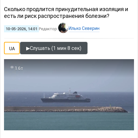
Сколько продлится принудительная изоляция и
есть ли риск распространения болезни?
Илько Северин
10-05-2026, 14:01
Редактор:
▶
Слушать (1 мин 8 сек)
UA
1.6т