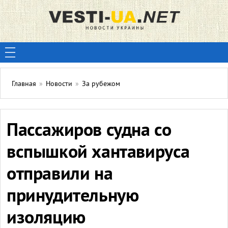
Главная
»
Новости
»
За рубежом
Пассажиров судна со
вспышкой хантавируса
отправили на
принудительную
изоляцию