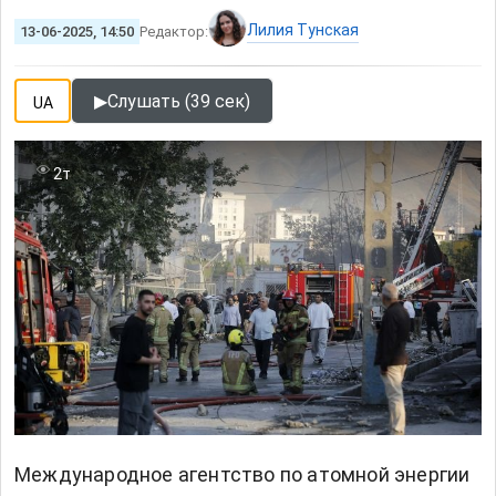
Лилия Тунская
13-06-2025, 14:50
Редактор:
▶
Слушать (39 сек)
UA
2т
Международное агентство по атомной энергии