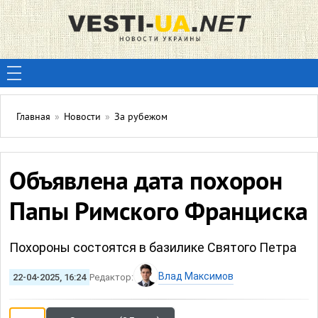
Главная
»
Новости
»
За рубежом
Объявлена дата похорон
Папы Римского Франциска
Похороны состоятся в базилике Святого Петра
Влад Максимов
22-04-2025, 16:24
Редактор: