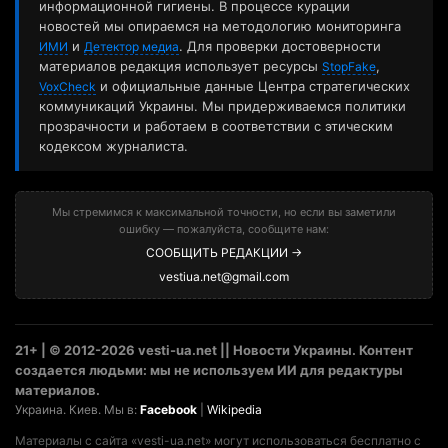
информационной гигиены. В процессе курации
новостей мы опираемся на методологию мониторинга
и
. Для проверки достоверности
ИМИ
Детектор медиа
материалов редакция использует ресурсы
,
StopFake
и официальные данные Центра стратегических
VoxCheck
коммуникаций Украины. Мы придерживаемся политики
прозрачности и работаем в соответствии с этическим
кодексом журналиста.
Мы стремимся к максимальной точности, но если вы заметили
ошибку — пожалуйста, сообщите нам:
СООБЩИТЬ РЕДАКЦИИ →
vestiua.net@gmail.com
21+ | © 2012-2026 vesti-ua.net || Новости Украины. Контент
создается людьми: мы не используем ИИ для редактуры
материалов.
Украина. Киев. Мы в:
Facebook
|
Wikipedia
Материалы с сайта «vesti-ua.net» могут использоваться бесплатно с