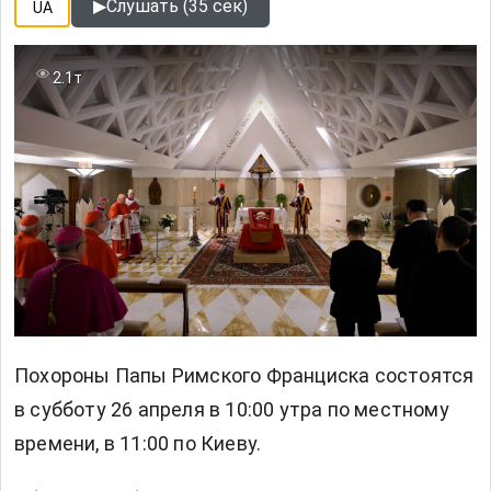
▶
Слушать (35 сек)
UA
2.1т
Похороны Папы Римского Франциска состоятся
в субботу 26 апреля в 10:00 утра по местному
времени, в 11:00 по Киеву.