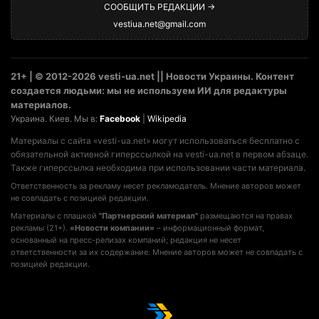
СООБЩИТЬ РЕДАКЦИИ →
vestiua.net@gmail.com
21+ | © 2012-2026 vesti-ua.net || Новости Украины. Контент
создается людьми: мы не используем ИИ для редактуры
материалов.
Украина. Киев. Мы в:
Facebook
|
Wikipedia
Материалы с сайта «vesti-ua.net» могут использоваться бесплатно с
обязательной активной гиперссылкой на vesti-ua.net в первом абзаце.
Также гиперссылка необходима при использовании части материала.
Ответственность за рекламу несет рекламодатель. Мнение авторов может
не совпадать с позицией редакции.
Материалы с плашкой
"Партнерский материал"
размещаются на правах
рекламы (21+).
«Новости компании»
– информационный формат,
основанный на пресс-релизах компаний; редакция не несет
ответственности за их содержание. Мнение авторов может не совпадать с
позицией редакции.