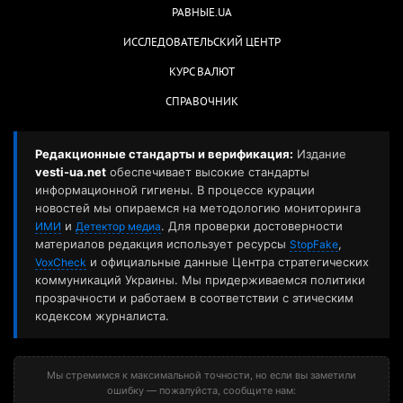
РАВНЫЕ.UA
ИССЛЕДОВАТЕЛЬСКИЙ ЦЕНТР
КУРС ВАЛЮТ
СПРАВОЧНИК
Редакционные стандарты и верификация:
Издание
vesti-ua.net
обеспечивает высокие стандарты
информационной гигиены. В процессе курации
новостей мы опираемся на методологию мониторинга
и
. Для проверки достоверности
ИМИ
Детектор медиа
материалов редакция использует ресурсы
,
StopFake
и официальные данные Центра стратегических
VoxCheck
коммуникаций Украины. Мы придерживаемся политики
прозрачности и работаем в соответствии с этическим
кодексом журналиста.
Мы стремимся к максимальной точности, но если вы заметили
ошибку — пожалуйста, сообщите нам: