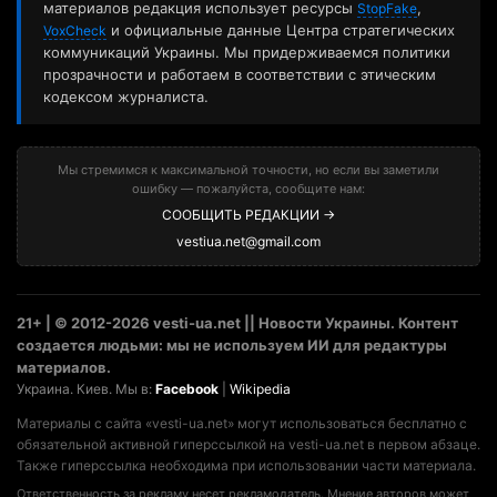
материалов редакция использует ресурсы
,
StopFake
и официальные данные Центра стратегических
VoxCheck
коммуникаций Украины. Мы придерживаемся политики
прозрачности и работаем в соответствии с этическим
кодексом журналиста.
Мы стремимся к максимальной точности, но если вы заметили
ошибку — пожалуйста, сообщите нам:
СООБЩИТЬ РЕДАКЦИИ →
vestiua.net@gmail.com
21+ | © 2012-2026 vesti-ua.net || Новости Украины. Контент
создается людьми: мы не используем ИИ для редактуры
материалов.
Украина. Киев. Мы в:
Facebook
|
Wikipedia
Материалы с сайта «vesti-ua.net» могут использоваться бесплатно с
обязательной активной гиперссылкой на vesti-ua.net в первом абзаце.
Также гиперссылка необходима при использовании части материала.
Ответственность за рекламу несет рекламодатель. Мнение авторов может