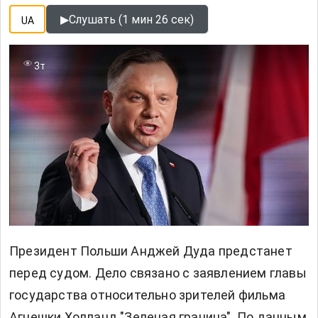
▶
Слушать (1 мин 26 сек)
UA
3т
Президент Польши Анджей Дуда предстанет
перед судом. Дело связано с заявлением главы
государства относительно зрителей фильма
Агнешки Холланд "Зеленая граница". По данным