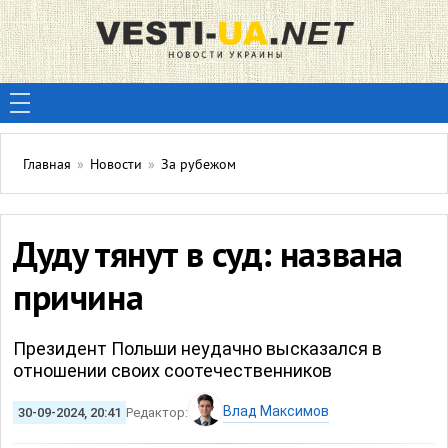
Главная
»
Новости
»
За рубежом
Дуду тянут в суд: названа
причина
Президент Польши неудачно высказался в
отношении своих соотечественников
Влад Максимов
30-09-2024, 20:41
Редактор: