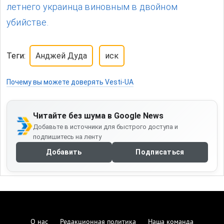
летнего украинца виновным в двойном
убийстве.
Теги:
Анджей Дуда
иск
Почему вы можете доверять Vesti-UA
Читайте без шума в Google News
Добавьте в источники для быстрого доступа и
подпишитесь на ленту
Добавить
Подписаться
О нас
Редакционная политика
Наша команда