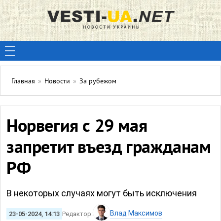
Главная
»
Новости
»
За рубежом
Норвегия с 29 мая
запретит въезд гражданам
РФ
В некоторых случаях могут быть исключения
Влад Максимов
23-05-2024, 14:13
Редактор: