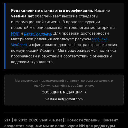
Редакционные стандарты и верификация:
Издание
vesti-ua.net
обеспечивает высокие стандарты
информационной гигиены. В процессе курации
новостей мы опираемся на методологию мониторинга
и
. Для проверки достоверности
ИМИ
Детектор медиа
материалов редакция использует ресурсы
,
StopFake
и официальные данные Центра стратегических
VoxCheck
коммуникаций Украины. Мы придерживаемся политики
прозрачности и работаем в соответствии с этическим
кодексом журналиста.
Мы стремимся к максимальной точности, но если вы заметили
ошибку — пожалуйста, сообщите нам:
СООБЩИТЬ РЕДАКЦИИ →
vestiua.net@gmail.com
21+ | © 2012-2026 vesti-ua.net || Новости Украины. Контент
создается людьми: мы не используем ИИ для редактуры