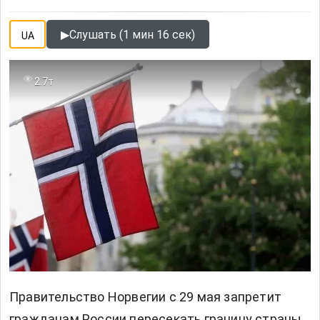
▶
Слушать (1 мин 16 сек)
UA
2.7т
Правительство Норвегии с 29 мая запретит
гражданам России пересекать границу страны