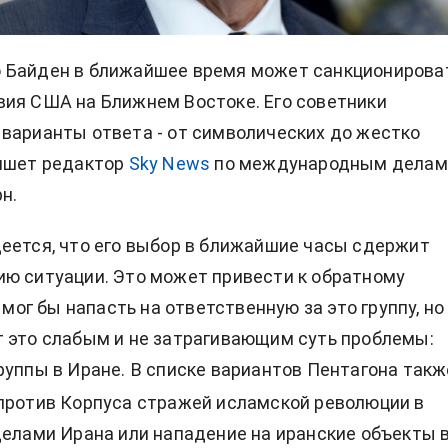
 Байден в ближайшее время может санкционирова
вия США
на Ближнем Востоке. Его советники
варианты ответа - от символических до жестко
ишет редактор
Sky News
по международным делам
н.
еется, что его выбор в ближайшие часы сдержит
ю ситуации. Это может привести к обратному
н мог бы напасть на ответственную за это группу, но
 это слабым и не затрагивающим суть проблемы:
руппы в Иране.
В списке вариантов Пентагона такж
против Корпуса стражей исламской революции в
делами Ирана или нападение на иранские объекты 