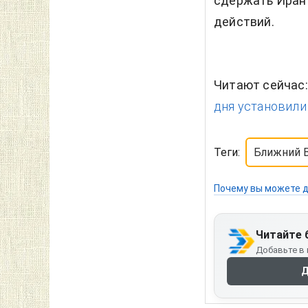
сдержать Иран 
действий.
Читают сейчас
дня установили 
Теги:
Ближний 
Почему вы можете д
Читайте 
Добавьте в 
Д