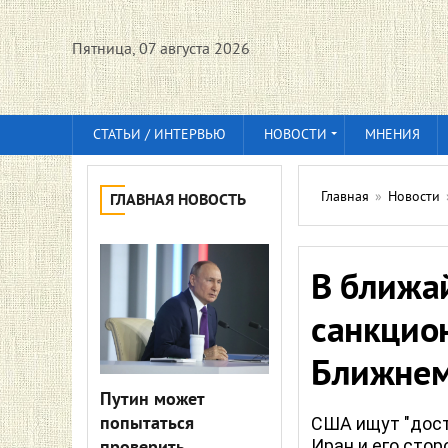
Пятница, 07 августа 2026
СТАТЬИ / ИНТЕРВЬЮ
НОВОСТИ
МНЕНИЯ
Главная
»
Новости
ГЛАВНАЯ НОВОСТЬ
В ближа
санкцио
Ближнем 
Путин может
попытаться
США ищут "дост
Иран и его сто