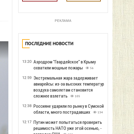
РЕКЛАМА
ПОСЛЕДНИЕ НОВОСТИ
13:20
Аэродром "Гвардейское" в Крыму
охватили мощные пожары
56
12:59
Экстремальная жара задерживает
авиарейсы: из-за высоких температур
воздуха самолетам становится
сложнее взлетать
105
12:38
Россияне ударили по рынку в Сумской
области, много пострадавших
134
12:17
Путин может попытаться проверить
решимость НАТО уже этой осенью, -