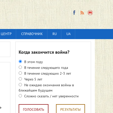
 ЦЕНТР
СПРАВОЧНИК
RU
UA
Когда закончится война?
В этом году
В течение следующего года
В течение следующих 2-3 лет
Через 5 лет
Не ожидаю окончания войны в
ближайшем будущем
Сложно сказать / нет уверенности
ь
ГОЛОСОВАТЬ
РЕЗУЛЬТАТЫ