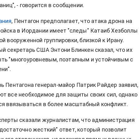
аниц", - говорится в сообщении.
ания
, Пентагон предполагает, что атака дрона на
ойска в Иордании имеет "следы" Катаиб Хезболлы 
ой вооруженной группировки, близкой к Ирану.
й секретарь США Энтони Блинкен сказал, что их
ть "многоуровневым, поэтапным и устойчивым с
ни".
ь Пентагона генерал-майор Патрик Райдер заявил,
т все необходимое для защиты своих сил, однако
ся ввязываться в более масштабный конфликт.
сперты сказали журналистам, что администрация
достаточно жесткий" ответ, который позволит