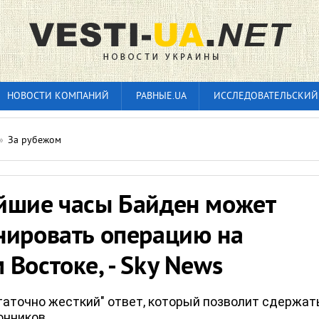
НОВОСТИ КОМПАНИЙ
РАВНЫЕ.UA
ИССЛЕДОВАТЕЛЬСКИЙ
»
За рубежом
йшие часы Байден может
нировать операцию на
Востоке, - Sky News
аточно жесткий" ответ, который позволит сдержат
ронников