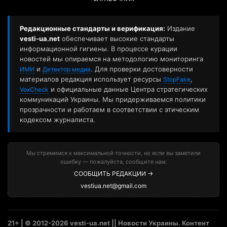
Редакционные стандарты и верификация:
Издание
vesti-ua.net
обеспечивает высокие стандарты
информационной гигиены. В процессе курации
новостей мы опираемся на методологию мониторинга
и
. Для проверки достоверности
ИМИ
Детектор медиа
материалов редакция использует ресурсы
,
StopFake
и официальные данные Центра стратегических
VoxCheck
коммуникаций Украины. Мы придерживаемся политики
прозрачности и работаем в соответствии с этическим
кодексом журналиста.
Мы стремимся к максимальной точности, но если вы заметили
ошибку — пожалуйста, сообщите нам:
СООБЩИТЬ РЕДАКЦИИ →
vestiua.net@gmail.com
21+ | © 2012-2026 vesti-ua.net || Новости Украины. Контент