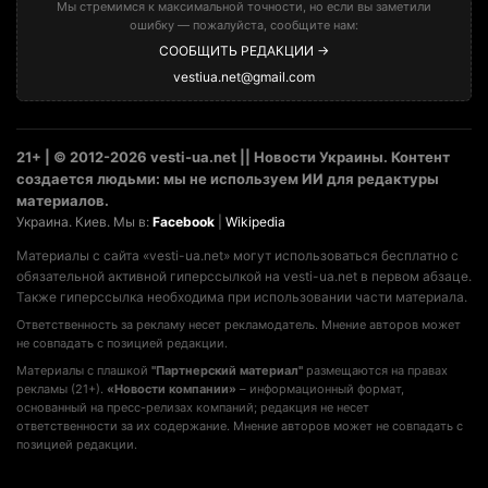
Мы стремимся к максимальной точности, но если вы заметили
ошибку — пожалуйста, сообщите нам:
СООБЩИТЬ РЕДАКЦИИ →
vestiua.net@gmail.com
21+ | © 2012-2026 vesti-ua.net || Новости Украины. Контент
создается людьми: мы не используем ИИ для редактуры
материалов.
Украина. Киев. Мы в:
Facebook
|
Wikipedia
Материалы с сайта «vesti-ua.net» могут использоваться бесплатно с
обязательной активной гиперссылкой на vesti-ua.net в первом абзаце.
Также гиперссылка необходима при использовании части материала.
Ответственность за рекламу несет рекламодатель. Мнение авторов может
не совпадать с позицией редакции.
Материалы с плашкой
"Партнерский материал"
размещаются на правах
рекламы (21+).
«Новости компании»
– информационный формат,
основанный на пресс-релизах компаний; редакция не несет
ответственности за их содержание. Мнение авторов может не совпадать с
позицией редакции.