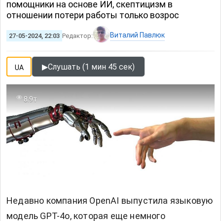
помощники на основе ИИ, скептицизм в
отношении потери работы только возрос
Виталий Павлюк
27-05-2024, 22:03
Редактор:
▶
Слушать (1 мин 45 сек)
UA
8.9т
Недавно компания OpenAI выпустила языковую
модель GPT-4o, которая еще немного