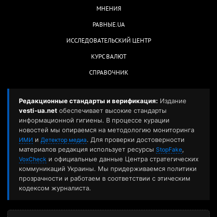
МНЕНИЯ
РАВНЫЕ.UA
ИССЛЕДОВАТЕЛЬСКИЙ ЦЕНТР
КУРС ВАЛЮТ
СПРАВОЧНИК
Редакционные стандарты и верификация:
Издание
vesti-ua.net
обеспечивает высокие стандарты
информационной гигиены. В процессе курации
новостей мы опираемся на методологию мониторинга
и
. Для проверки достоверности
ИМИ
Детектор медиа
материалов редакция использует ресурсы
,
StopFake
и официальные данные Центра стратегических
VoxCheck
коммуникаций Украины. Мы придерживаемся политики
прозрачности и работаем в соответствии с этическим
кодексом журналиста.