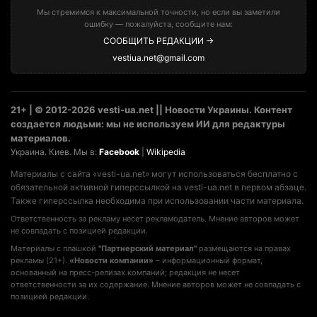
Мы стремимся к максимальной точности, но если вы заметили
ошибку — пожалуйста, сообщите нам:
СООБЩИТЬ РЕДАКЦИИ →
vestiua.net@gmail.com
21+ | © 2012-2026 vesti-ua.net || Новости Украины. Контент
создается людьми: мы не используем ИИ для редактуры
материалов.
Украина. Киев. Мы в:
Facebook
|
Wikipedia
Материалы с сайта «vesti-ua.net» могут использоваться бесплатно с
обязательной активной гиперссылкой на vesti-ua.net в первом абзаце.
Также гиперссылка необходима при использовании части материала.
Ответственность за рекламу несет рекламодатель. Мнение авторов может
не совпадать с позицией редакции.
Материалы с плашкой
"Партнерский материал"
размещаются на правах
рекламы (21+).
«Новости компании»
– информационный формат,
основанный на пресс-релизах компаний; редакция не несет
ответственности за их содержание. Мнение авторов может не совпадать с
позицией редакции.