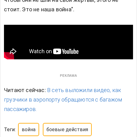
стоит. Это не наша война".
РЕКЛАМА
Читают сейчас:
В сеть выложили видео, как
грузчики в аэропорту обращаются с багажом
пассажиров.
Теги:
война
боевые действия