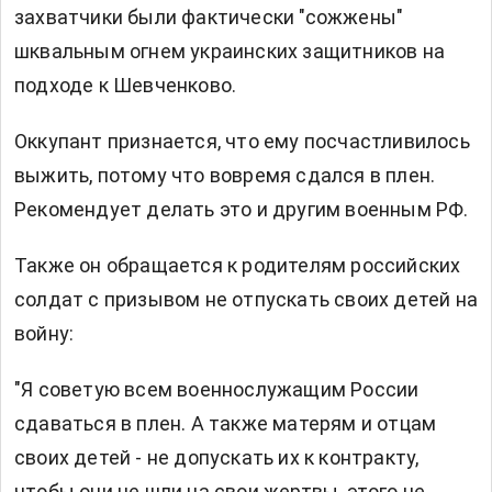
захватчики были фактически "сожжены"
шквальным огнем украинских защитников на
подходе к Шевченково.
Оккупант признается, что ему посчастливилось
выжить, потому что вовремя сдался в плен.
Рекомендует делать это и другим военным РФ.
Также он обращается к родителям российских
солдат с призывом не отпускать своих детей на
войну:
"Я советую всем военнослужащим России
сдаваться в плен. А также матерям и отцам
своих детей - не допускать их к контракту,
чтобы они не шли на свои жертвы, этого не