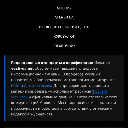
МНЕНИЯ
РАВНЫЕ.UA
ИССЛЕДОВАТЕЛЬСКИЙ ЦЕНТР
КУРС ВАЛЮТ
СПРАВОЧНИК
Редакционные стандарты и верификация:
Издание
vesti-ua.net
обеспечивает высокие стандарты
информационной гигиены. В процессе курации
новостей мы опираемся на методологию мониторинга
и
. Для проверки достоверности
ИМИ
Детектор медиа
материалов редакция использует ресурсы
,
StopFake
и официальные данные Центра стратегических
VoxCheck
коммуникаций Украины. Мы придерживаемся политики
прозрачности и работаем в соответствии с этическим
кодексом журналиста.