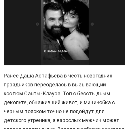
Ранее Даша Астафьева в честь новогодних
праздников переоделась в вызывающий
костюм Санты-Клауса. Топ с бесстыдным
декольте, обнаживший живот, и мини-юбка с
черным пояском точно не подойдут для
детского утреника, а взрослых мужчин может