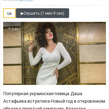
▶
Слушать (1 мин 9 сек)
UA
3.4т
Популярная украинская певица Даша
Астафьева встретила Новый год в откровенном
образе и приятной компании. Красотка