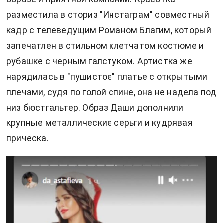
разместила в сториз "Инстаграм" совместный
кадр с телеведущим Романом Благим, который
запечатлен в стильном клетчатом костюме и
рубашке с черным галстуком. Артистка же
нарядилась в "пушистое" платье с открытыми
плечами, судя по голой спине, она не надела под
низ бюстгальтер. Образ Даши дополнили
крупные металлические серьги и кудрявая
прическа.