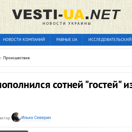
НОВОСТИ КОМПАНИЙ
РАВНЫЕ.UA
ИССЛЕДОВАТЕЛЬСКИЙ
»
Происшествия
ополнился сотней "гостей" и
Илько Северин
актор: