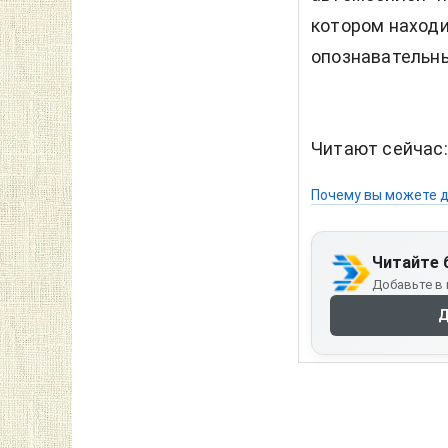
котором находи
опознавательны
Читают сейчас
Почему вы можете д
Читайте 
Добавьте в 
Д