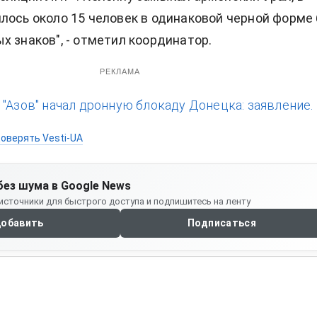
лось около 15 человек в одинаковой черной форме 
х знаков", - отметил координатор.
РЕКЛАМА
:
"Азов" начал дронную блокаду Донецка: заявление.
оверять Vesti-UA
без шума в Google News
источники для быстрого доступа и подпишитесь на ленту
обавить
Подписаться