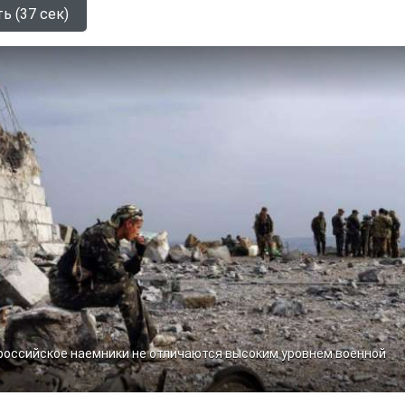
ь (37 сек)
оссийское наемники не отличаются высоким уровнем военной