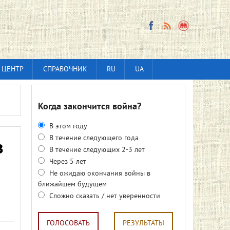
 ЦЕНТР
СПРАВОЧНИК
RU
UA
Когда закончится война?
В этом году
В течение следующего года
з
В течение следующих 2-3 лет
Через 5 лет
Не ожидаю окончания войны в
ближайшем будущем
Сложно сказать / нет уверенности
ГОЛОСОВАТЬ
РЕЗУЛЬТАТЫ