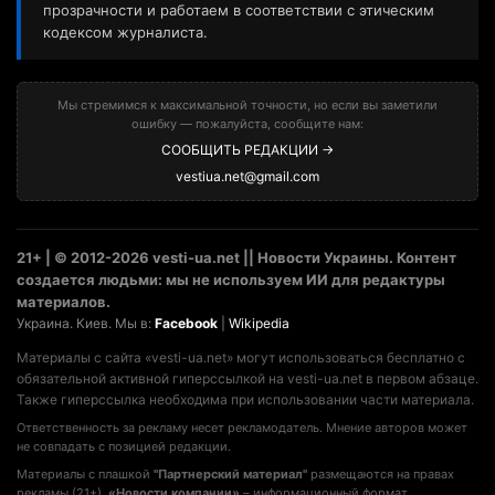
прозрачности и работаем в соответствии с этическим
кодексом журналиста.
Мы стремимся к максимальной точности, но если вы заметили
ошибку — пожалуйста, сообщите нам:
СООБЩИТЬ РЕДАКЦИИ →
vestiua.net@gmail.com
21+ | © 2012-2026 vesti-ua.net || Новости Украины. Контент
создается людьми: мы не используем ИИ для редактуры
материалов.
Украина. Киев. Мы в:
Facebook
|
Wikipedia
Материалы с сайта «vesti-ua.net» могут использоваться бесплатно с
обязательной активной гиперссылкой на vesti-ua.net в первом абзаце.
Также гиперссылка необходима при использовании части материала.
Ответственность за рекламу несет рекламодатель. Мнение авторов может
не совпадать с позицией редакции.
Материалы с плашкой
"Партнерский материал"
размещаются на правах
рекламы (21+).
«Новости компании»
– информационный формат,