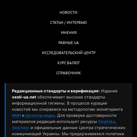
НОВОСТИ
СТАТЬИ / ИНТЕРВЬЮ
МНЕНИЯ
РАВНЫЕ.UA
ИССЛЕДОВАТЕЛЬСКИЙ ЦЕНТР
КУРС ВАЛЮТ
СПРАВОЧНИК
Редакционные стандарты и верификация:
Издание
vesti-ua.net
обеспечивает высокие стандарты
информационной гигиены. В процессе курации
новостей мы опираемся на методологию мониторинга
и
. Для проверки достоверности
ИМИ
Детектор медиа
материалов редакция использует ресурсы
,
StopFake
и официальные данные Центра стратегических
VoxCheck
коммуникаций Украины. Мы придерживаемся политики