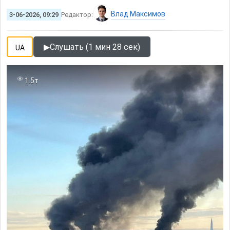
Влад Максимов
3-06-2026, 09:29
Редактор:
▶
Слушать (1 мин 28 сек)
UA
1.5т