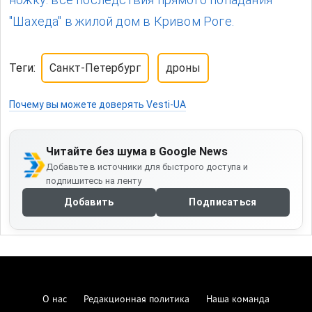
"Шахеда" в жилой дом в Кривом Роге.
Теги:
Санкт-Петербург
дроны
Почему вы можете доверять Vesti-UA
Читайте без шума в Google News
Добавьте в источники для быстрого доступа и
подпишитесь на ленту
Добавить
Подписаться
О нас
Редакционная политика
Наша команда