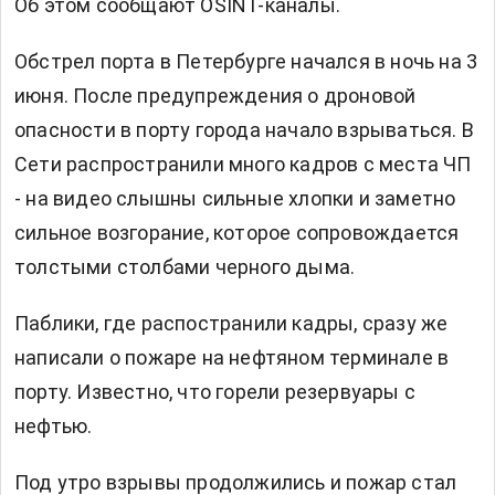
Об этом сообщают OSINT-каналы.
Обстрел порта в Петербурге начался в ночь на 3
июня. После предупреждения о дроновой
опасности в порту города начало взрываться. В
Сети распространили много кадров с места ЧП
- на видео слышны сильные хлопки и заметно
сильное возгорание, которое сопровождается
толстыми столбами черного дыма.
Паблики, где распостранили кадры, сразу же
написали о пожаре на нефтяном терминале в
порту. Известно, что горели резервуары с
нефтью.
Под утро взрывы продолжились и пожар стал