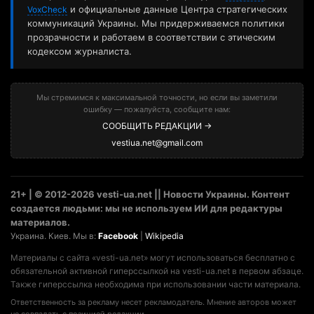
и официальные данные Центра стратегических
VoxCheck
коммуникаций Украины. Мы придерживаемся политики
прозрачности и работаем в соответствии с этическим
кодексом журналиста.
Мы стремимся к максимальной точности, но если вы заметили
ошибку — пожалуйста, сообщите нам:
СООБЩИТЬ РЕДАКЦИИ →
vestiua.net@gmail.com
21+ | © 2012-2026 vesti-ua.net || Новости Украины. Контент
создается людьми: мы не используем ИИ для редактуры
материалов.
Украина. Киев. Мы в:
Facebook
|
Wikipedia
Материалы с сайта «vesti-ua.net» могут использоваться бесплатно с
обязательной активной гиперссылкой на vesti-ua.net в первом абзаце.
Также гиперссылка необходима при использовании части материала.
Ответственность за рекламу несет рекламодатель. Мнение авторов может
не совпадать с позицией редакции.