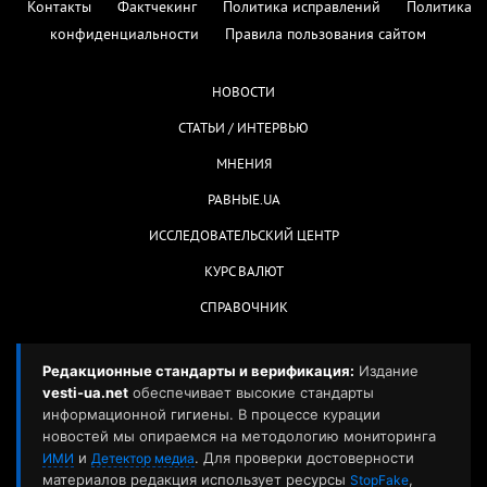
Контакты
Фактчекинг
Политика исправлений
Политика
конфиденциальности
Правила пользования сайтом
НОВОСТИ
СТАТЬИ / ИНТЕРВЬЮ
МНЕНИЯ
РАВНЫЕ.UA
ИССЛЕДОВАТЕЛЬСКИЙ ЦЕНТР
КУРС ВАЛЮТ
СПРАВОЧНИК
Редакционные стандарты и верификация:
Издание
vesti-ua.net
обеспечивает высокие стандарты
информационной гигиены. В процессе курации
новостей мы опираемся на методологию мониторинга
и
. Для проверки достоверности
ИМИ
Детектор медиа
материалов редакция использует ресурсы
,
StopFake