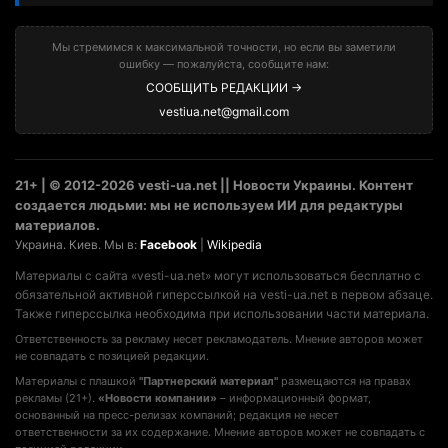
Мы стремимся к максимальной точности, но если вы заметили
ошибку — пожалуйста, сообщите нам:
СООБЩИТЬ РЕДАКЦИИ →
vestiua.net@gmail.com
21+ | © 2012-2026 vesti-ua.net || Новости Украины. Контент
создается людьми: мы не используем ИИ для редактуры
материалов.
Украина. Киев. Мы в:
Facebook
|
Wikipedia
Материалы с сайта «vesti-ua.net» могут использоваться бесплатно с
обязательной активной гиперссылкой на vesti-ua.net в первом абзаце.
Также гиперссылка необходима при использовании части материала.
Ответственность за рекламу несет рекламодатель. Мнение авторов может
не совпадать с позицией редакции.
Материалы с плашкой
"Партнерский материал"
размещаются на правах
рекламы (21+).
«Новости компании»
– информационный формат,
основанный на пресс-релизах компаний; редакция не несет
ответственности за их содержание. Мнение авторов может не совпадать с