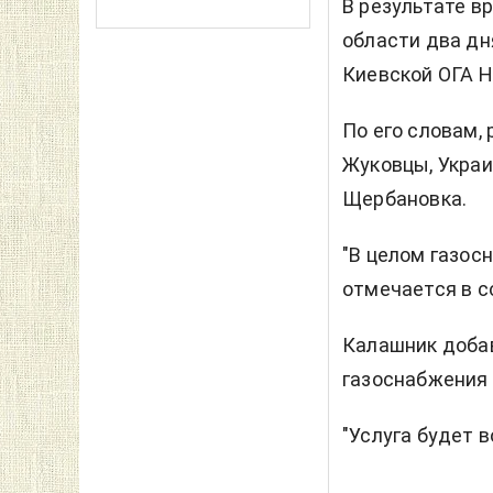
В результате
вр
области два дн
Киевской ОГА 
По его словам,
Жуковцы, Украи
Щербановка.
"В целом газос
отмечается в с
Калашник добав
газоснабжения
"Услуга будет в