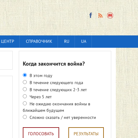
 ЦЕНТР
СПРАВОЧНИК
RU
UA
Когда закончится война?
В этом году
В течение следующего года
В течение следующих 2-3 лет
Через 5 лет
Не ожидаю окончания войны в
ближайшем будущем
Сложно сказать / нет уверенности
ГОЛОСОВАТЬ
РЕЗУЛЬТАТЫ