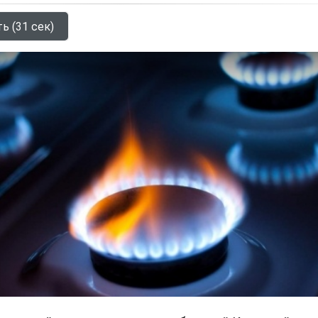
ь (31 сек)