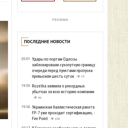
РЕКЛАМА
ПОСЛЕДНИЕ НОВОСТИ
20:01
Удары по портам Одессы
заблокировали сухопутную границу:
очереди перед пунктами пропуска
превысили шесть суток
33
19:55
Rozetka заявила о рекордных
убытках за всю историю компании
46
19:36
Украинская баллистическая ракета
FP-7 уже проходит сертификацию, -
Fire Point
106
19:17