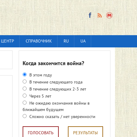
 ЦЕНТР
СПРАВОЧНИК
RU
UA
Когда закончится война?
В этом году
В течение следующего года
В течение следующих 2-3 лет
Через 5 лет
Не ожидаю окончания войны в
ближайшем будущем
Сложно сказать / нет уверенности
ГОЛОСОВАТЬ
РЕЗУЛЬТАТЫ