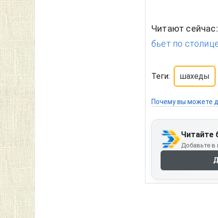
Читают сейчас
бьет по столиц
Теги:
шахеды
Почему вы можете д
Читайте 
Добавьте в 
Д