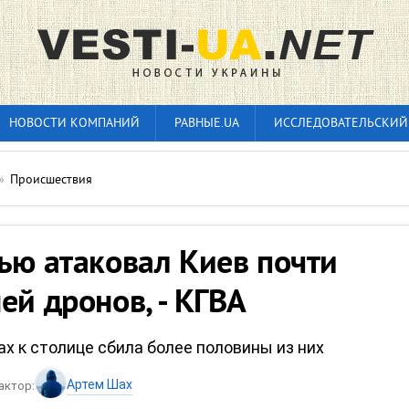
НОВОСТИ КОМПАНИЙ
РАВНЫЕ.UA
ИССЛЕДОВАТЕЛЬСКИЙ
»
Происшествия
ью атаковал Киев почти
ей дронов, - КГВА
х к столице сбила более половины из них
Артем Шах
актор: