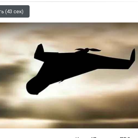
ь (43 сек)