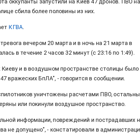
арта оккупанты запустили на Киев 47 дронов. ПВО н
олице сбила более половины из них.
ает
КГВА
.
тревога вечером 20 марта и в ночь на 21 марта в
ась в течение 2 часов 32 минут (с 23:16 по 1:49).
к Киеву и в воздушном пространстве столицы было
47 вражеских БпЛА", - говорится в сообщении.
спилотников уничтожены расчетами ПВО, остальны
еряны или покинули воздушное пространство.
льной информации, повреждений и пострадавших 
ва не допущено", - констатировали в администраци