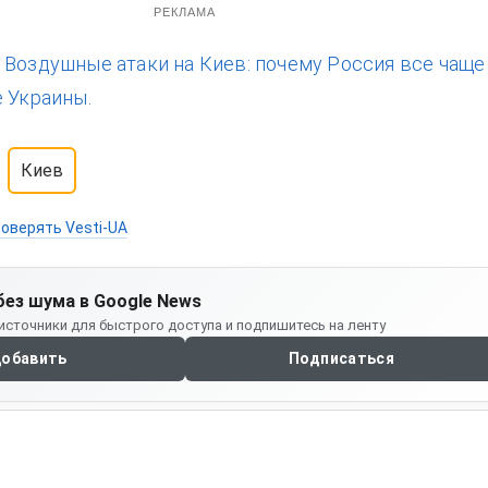
РЕКЛАМА
:
Воздушные атаки на Киев: почему Россия все чаще
е Украины.
Киев
оверять Vesti-UA
без шума в Google News
источники для быстрого доступа и подпишитесь на ленту
обавить
Подписаться