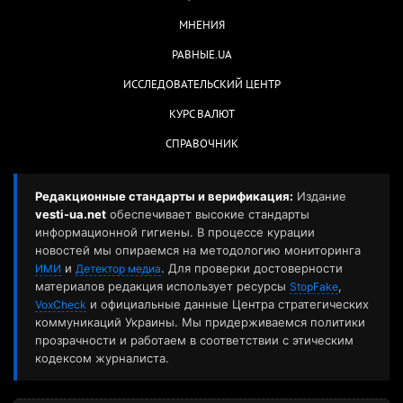
МНЕНИЯ
РАВНЫЕ.UA
ИССЛЕДОВАТЕЛЬСКИЙ ЦЕНТР
КУРС ВАЛЮТ
СПРАВОЧНИК
Редакционные стандарты и верификация:
Издание
vesti-ua.net
обеспечивает высокие стандарты
информационной гигиены. В процессе курации
новостей мы опираемся на методологию мониторинга
и
. Для проверки достоверности
ИМИ
Детектор медиа
материалов редакция использует ресурсы
,
StopFake
и официальные данные Центра стратегических
VoxCheck
коммуникаций Украины. Мы придерживаемся политики
прозрачности и работаем в соответствии с этическим
кодексом журналиста.