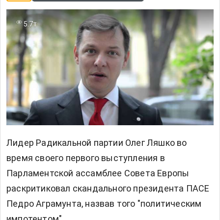
5.7т
Лидер Радикальной партии Олег Ляшко во
время своего первого выступления в
Парламентской ассамблее Совета Европы
раскритиковал скандального президента ПАСЕ
Педро Аграмунта, назвав того "политическим
импотентом".