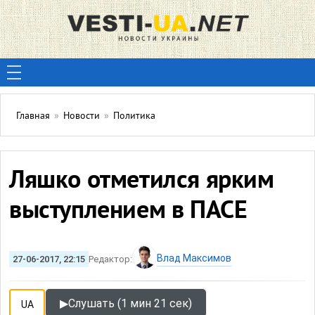
Главная
»
Новости
»
Политика
Ляшко отметился ярким
выступлением в ПАСЕ
Влад Максимов
27-06-2017, 22:15
Редактор:
▶
Слушать (1 мин 21 сек)
UA