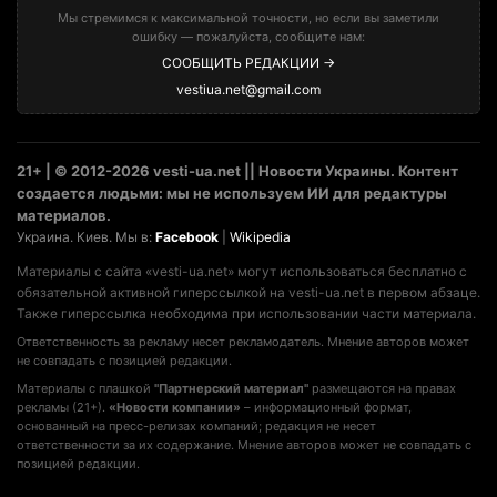
Мы стремимся к максимальной точности, но если вы заметили
ошибку — пожалуйста, сообщите нам:
СООБЩИТЬ РЕДАКЦИИ →
vestiua.net@gmail.com
21+ | © 2012-2026 vesti-ua.net || Новости Украины. Контент
создается людьми: мы не используем ИИ для редактуры
материалов.
Украина. Киев. Мы в:
Facebook
|
Wikipedia
Материалы с сайта «vesti-ua.net» могут использоваться бесплатно с
обязательной активной гиперссылкой на vesti-ua.net в первом абзаце.
Также гиперссылка необходима при использовании части материала.
Ответственность за рекламу несет рекламодатель. Мнение авторов может
не совпадать с позицией редакции.
Материалы с плашкой
"Партнерский материал"
размещаются на правах
рекламы (21+).
«Новости компании»
– информационный формат,
основанный на пресс-релизах компаний; редакция не несет
ответственности за их содержание. Мнение авторов может не совпадать с
позицией редакции.