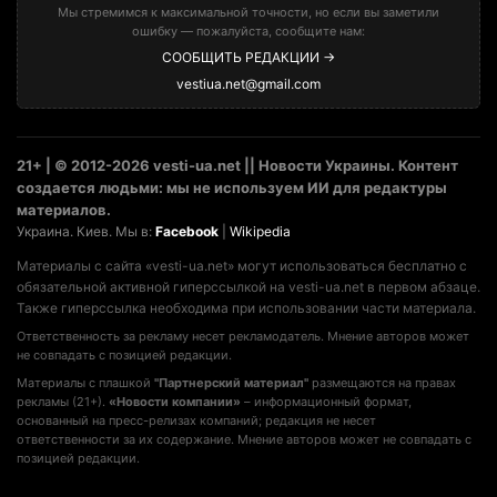
Мы стремимся к максимальной точности, но если вы заметили
ошибку — пожалуйста, сообщите нам:
СООБЩИТЬ РЕДАКЦИИ →
vestiua.net@gmail.com
21+ | © 2012-2026 vesti-ua.net || Новости Украины. Контент
создается людьми: мы не используем ИИ для редактуры
материалов.
Украина. Киев. Мы в:
Facebook
|
Wikipedia
Материалы с сайта «vesti-ua.net» могут использоваться бесплатно с
обязательной активной гиперссылкой на vesti-ua.net в первом абзаце.
Также гиперссылка необходима при использовании части материала.
Ответственность за рекламу несет рекламодатель. Мнение авторов может
не совпадать с позицией редакции.
Материалы с плашкой
"Партнерский материал"
размещаются на правах
рекламы (21+).
«Новости компании»
– информационный формат,
основанный на пресс-релизах компаний; редакция не несет
ответственности за их содержание. Мнение авторов может не совпадать с
позицией редакции.