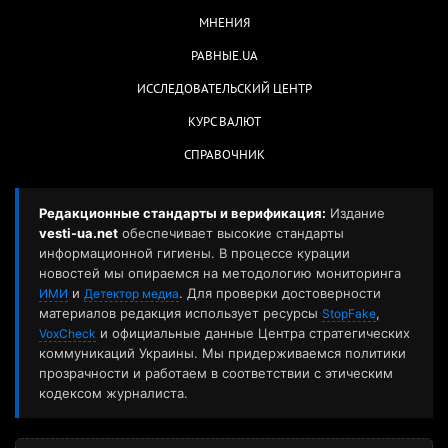
МНЕНИЯ
РАВНЫЕ.UA
ИССЛЕДОВАТЕЛЬСКИЙ ЦЕНТР
КУРС ВАЛЮТ
СПРАВОЧНИК
Редакционные стандарты и верификация:
Издание
vesti-ua.net
обеспечивает высокие стандарты
информационной гигиены. В процессе курации
новостей мы опираемся на методологию мониторинга
и
. Для проверки достоверности
ИМИ
Детектор медиа
материалов редакция использует ресурсы
,
StopFake
и официальные данные Центра стратегических
VoxCheck
коммуникаций Украины. Мы придерживаемся политики
прозрачности и работаем в соответствии с этическим
кодексом журналиста.