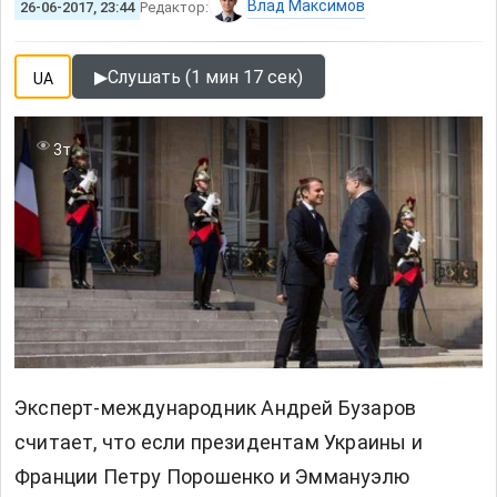
Влад Максимов
26-06-2017, 23:44
Редактор:
▶
Слушать (1 мин 17 сек)
UA
3т
Эксперт-международник Андрей Бузаров
считает, что если президентам Украины и
Франции Петру Порошенко и Эммануэлю