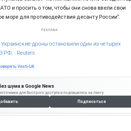
АТО и просить о том, чтобы они снова ввели свои
ое море для противодействия десанту России".
РЕКЛАМА
:
Украинские дроны остановили один из четырех
РФ, - Reuters.
оверять Vesti-UA
без шума в Google News
источники для быстрого доступа и подпишитесь на ленту
обавить
Подписаться