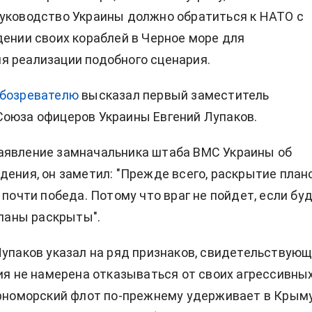
уководство Украины должно обратиться к НАТО с
дении своих кораблей в Черное море для
 реализации подобного сценария.
бозревателю
высказал первый заместитель
оюза офицеров Украины Евгений Лупаков.
аявление замначальника штаба ВМС Украины об
дения, он заметил: "Прежде всего, раскрытие план
 почти победа. Потому что враг не пойдет, если бу
планы раскрыты".
Лупаков указал на ряд признаков, свидетельствую
сия не намерена отказываться от своих агрессивны
ерноморский флот по-прежнему удерживает в Крым