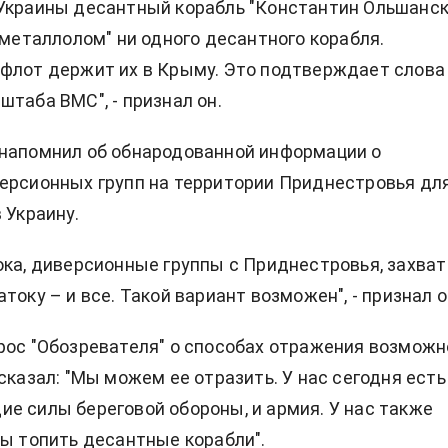
Украины десантный корабль "Константин Ольшанск
а металлолом" ни одного десантного корабля.
флот держит их в Крыму. Это подтверждает слова
штаба ВМС", - признал он.
напомнил об обнародованной информации о
ерсионных групп на территории Приднестровья дл
 Украину.
ока, диверсионные группы с Приднестровья, захват
току – и все. Такой вариант возможен", - признал о
рос "Обозревателя" о способах отражения возможн
сказал: "Мы можем ее отразить. У нас сегодня есть
е силы береговой обороны, и армия. У нас также
бы топить десантные корабли".