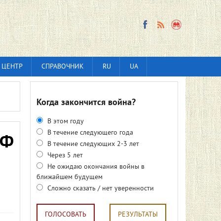
 ЦЕНТР
СПРАВОЧНИК
RU
UA
Когда закончится война?
В этом году
В течение следующего года
РФ
В течение следующих 2-3 лет
Через 5 лет
Не ожидаю окончания войны в
ближайшем будущем
Сложно сказать / нет уверенности
ГОЛОСОВАТЬ
РЕЗУЛЬТАТЫ