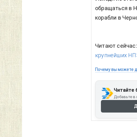
обращаться в Н
корабли в Черн
Читают сейчас
крупнейших НПЗ 
Почему вы можете д
Читайте 
Добавьте в 
Д