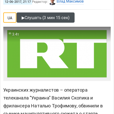
Влад Максимов
12-06-2017, 21:17
Редактор:
▶
Слушать (3 мин 15 сек)
UA
3.4т
Украинских журналистов – оператора
телеканала "Украина" Василия Скопика и
фрилансера Наталью Трофимову, обвинили в
съемке манипулятивного сюжета о старте