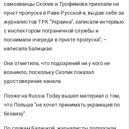
самозванцы Скопик и Трофимова приехали на
пункт пропуска в Раве-Русской и, выдав себя за
журналистов ТРК "Украина", записали интервью
с инспектором пограничной службы и
поснимали очереди в пункте пропуска", –
написала Балицкая.
Она отметила, что подозрений ни у кого не
возникло, поскольку Скопик показал
удостоверение канала.
Позже на Russia Today вышел материал о том,
что Польша "не хочет принимать украинцев по
безвизу".
По словам Балицкой, журналисты попросили