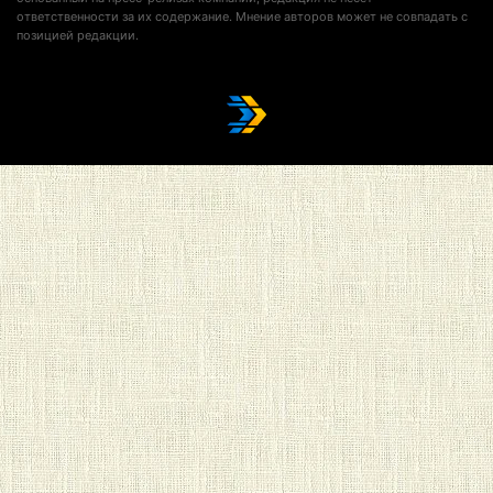
ответственности за их содержание. Мнение авторов может не совпадать с
позицией редакции.