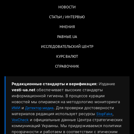
НОВОСТИ
СТАТЬИ / ИНТЕРВЬЮ
МНЕНИЯ
РАВНЫЕ.UA
ИССЛЕДОВАТЕЛЬСКИЙ ЦЕНТР
КУРС ВАЛЮТ
СПРАВОЧНИК
Редакционные стандарты и верификация:
Издание
vesti-ua.net
обеспечивает высокие стандарты
информационной гигиены. В процессе курации
новостей мы опираемся на методологию мониторинга
и
. Для проверки достоверности
ИМИ
Детектор медиа
материалов редакция использует ресурсы
,
StopFake
и официальные данные Центра стратегических
VoxCheck
коммуникаций Украины. Мы придерживаемся политики
прозрачности и работаем в соответствии с этическим