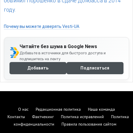
обвинил Порошенко в сдаче Донбасса в 2014
году.
Почему вы можете доверять Vesti-UA
Читайте без шума в Google News
Добавьте в источники для быстрого доступа и
подпишитесь на ленту
Добавить
Подписаться
О нас
Редакционная политика
Наша команда
Контакты
Фактчекинг
Политика исправлений
Политика
конфиденциальности
Правила пользования сайтом