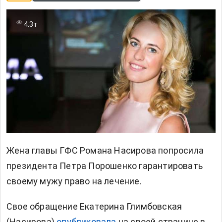
4.3т
Жена главы ГФС Романа Насирова попросила
президента Петра Порошенко гарантировать
своему мужу право на лечение.
Свое обращение Екатерина Глимбовская
(Насирова)
опубликовала
на своей странице в