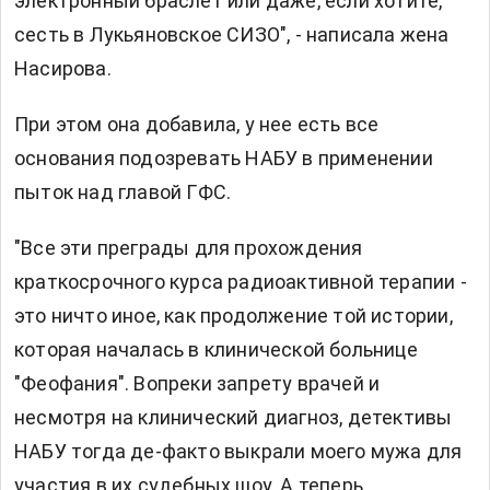
электронный браслет или даже, если хотите,
сесть в Лукьяновское СИЗО", - написала жена
Насирова.
При этом она добавила, у нее есть все
основания подозревать НАБУ в применении
пыток над главой ГФС.
"Все эти преграды для прохождения
краткосрочного курса радиоактивной терапии -
это ничто иное, как продолжение той истории,
которая началась в клинической больнице
"Феофания". Вопреки запрету врачей и
несмотря на клинический диагноз, детективы
НАБУ тогда де-факто выкрали моего мужа для
участия в их судебных шоу. А теперь