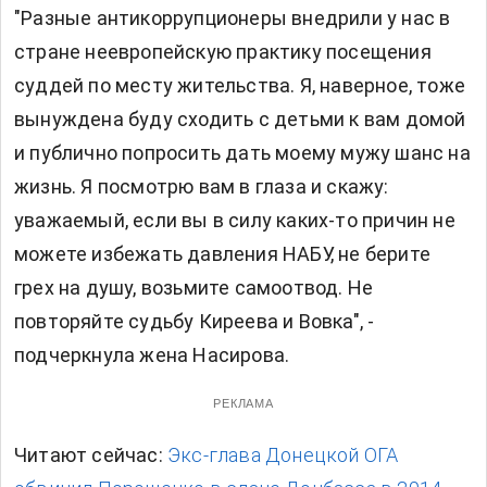
"Разные антикоррупционеры внедрили у нас в
стране неевропейскую практику посещения
суддей по месту жительства. Я, наверное, тоже
вынуждена буду сходить с детьми к вам домой
и публично попросить дать моему мужу шанс на
жизнь. Я посмотрю вам в глаза и скажу:
уважаемый, если вы в силу каких-то причин не
можете избежать давления НАБУ, не берите
грех на душу, возьмите самоотвод. Не
повторяйте судьбу Киреева и Вовка", -
подчеркнула жена Насирова.
РЕКЛАМА
Читают сейчас:
Экс-глава Донецкой ОГА