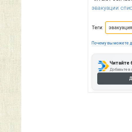
эвакуации: спи
Теги:
эвакуация
Почему вы можете д
Читайте 
Добавьте в 
Д