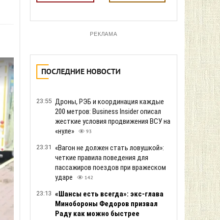
РЕКЛАМА
ПОСЛЕДНИЕ НОВОСТИ
23:55
Дроны, РЭБ и координация каждые
200 метров: Business Insider описал
жесткие условия продвижения ВСУ на
«нуле»
93
23:31
«Вагон не должен стать ловушкой»:
четкие правила поведения для
пассажиров поездов при вражеском
ударе
142
23:13
«Шансы есть всегда»: экс-глава
Минобороны Федоров призвал
Раду как можно быстрее