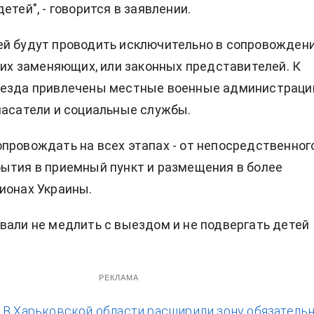
етей", - говорится в заявлении.
ей будут проводить исключительно в сопровожден
, их заменяющих, или законных представителей. К
ыезда привлечены местные военные администраци
пасатели и социальные службы.
провождать на всех этапах - от непосредственног
ытия в приемный пункт и размещения в более
ионах Украины.
вали не медлить с выездом и не подвергать детей
РЕКЛАМА
:
В Харьковской области расширили зону обязатель