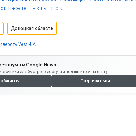
сок населенных пунктов.
Донецкая область
оверять Vesti-UA
без шума в Google News
источники для быстрого доступа и подпишитесь на ленту
обавить
Подписаться