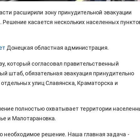
асти расширили зону принудительной эвакуации
. Решение касается нескольких населенных пункто
ет
Донецкая областная администрация.
зу, который согласовал правительственный
й штаб, обязательная эвакуация принудительно
 отдельных улиц Славянска, Краматорска и
шение полностью охватывает территории населенн
ье и Малотарановка.
но необходимое решение. Наша главная задача -