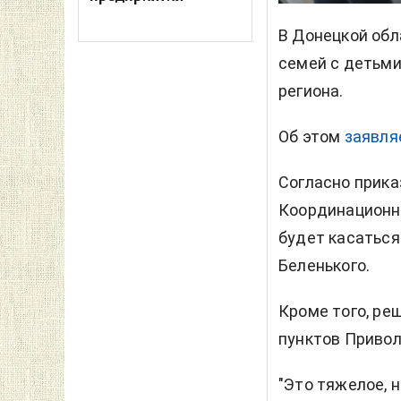
В Донецкой обл
семей с детьми
региона.
Об этом
заявля
Согласно прика
Координационны
будет касаться
Беленького.
Кроме того, ре
пунктов Привол
"Это тяжелое, 