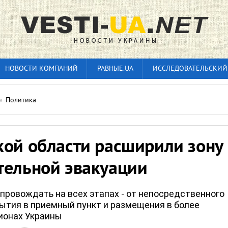
НОВОСТИ КОМПАНИЙ
РАВНЫЕ.UA
ИССЛЕДОВАТЕЛЬСКИЙ
»
Политика
кой области расширили зону
тельной эвакуации
провождать на всех этапах - от непосредственного
ытия в приемный пункт и размещения в более
ионах Украины