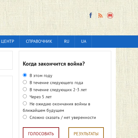
 ЦЕНТР
СПРАВОЧНИК
RU
UA
Когда закончится война?
В этом году
В течение следующего года
В течение следующих 2-3 лет
Через 5 лет
Не ожидаю окончания войны в
ближайшем будущем
Сложно сказать / нет уверенности
ГОЛОСОВАТЬ
РЕЗУЛЬТАТЫ