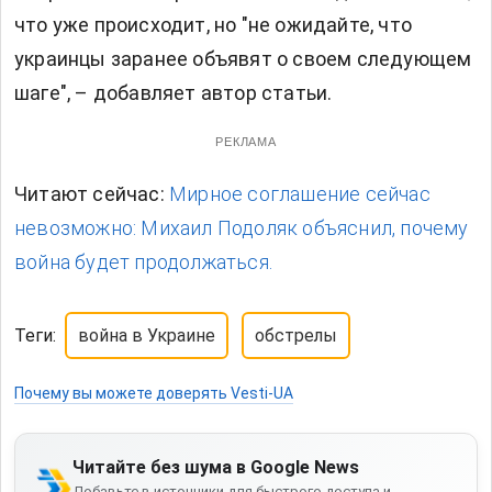
что уже происходит, но "не ожидайте, что
украинцы заранее объявят о своем следующем
шаге", – добавляет автор статьи.
РЕКЛАМА
Читают сейчас:
Мирное соглашение сейчас
невозможно: Михаил Подоляк объяснил, почему
война будет продолжаться.
Теги:
война в Украине
обстрелы
Почему вы можете доверять Vesti-UA
Читайте без шума в Google News
Добавьте в источники для быстрого доступа и