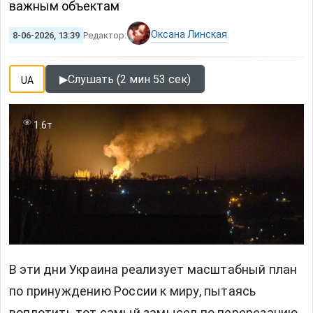
важным объектам
Оксана Линская
8-06-2026, 13:39
Редактор:
▶
Слушать (2 мин 53 сек)
UA
1.6т
В эти дни Украина реализует масштабный план
по принуждению России к миру, пытаясь
воплотить тот самый замысел по перерезанию