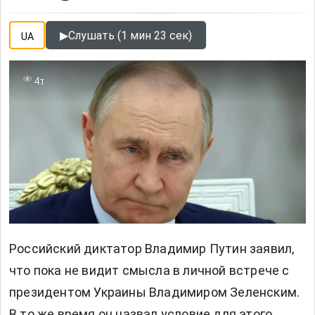
▶
Слушать (1 мин 23 сек)
UA
4т
Российский диктатор Владимир Путин заявил,
что пока не видит смысла в личной встрече с
президентом Украины Владимиром Зеленским.
В то же время он назвал условие для этого.