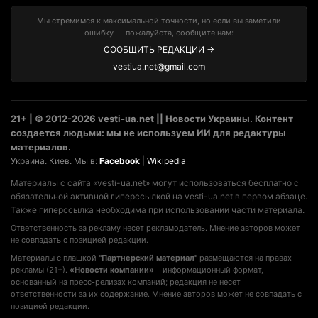
Мы стремимся к максимальной точности, но если вы заметили
ошибку — пожалуйста, сообщите нам:
СООБЩИТЬ РЕДАКЦИИ →
vestiua.net@gmail.com
21+ | © 2012-2026 vesti-ua.net || Новости Украины. Контент
создается людьми: мы не используем ИИ для редактуры
материалов.
Украина. Киев. Мы в:
Facebook
|
Wikipedia
Материалы с сайта «vesti-ua.net» могут использоваться бесплатно с
обязательной активной гиперссылкой на vesti-ua.net в первом абзаце.
Также гиперссылка необходима при использовании части материала.
Ответственность за рекламу несет рекламодатель. Мнение авторов может
не совпадать с позицией редакции.
Материалы с плашкой
"Партнерский материал"
размещаются на правах
рекламы (21+).
«Новости компании»
– информационный формат,
основанный на пресс-релизах компаний; редакция не несет
ответственности за их содержание. Мнение авторов может не совпадать с
позицией редакции.