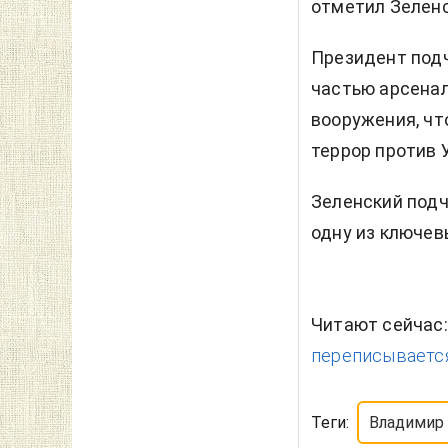
отметил Зеленс
Президент подч
частью арсенал
вооружения, чт
террор против 
Зеленский подч
одну из ключев
Читают сейчас
переписывается,
Теги:
Владимир