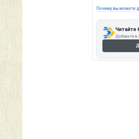
Почему вы можете д
Читайте 
Добавьте в 
Д