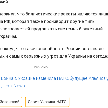
кий.
еркнул, что баллистические ракеты являются лиш
а РФ, которая также производит другие типы
о позволяет ей продолжать системный ракетный
Украины.
еркнул, что такая способность России составляет
ых и самых серьезных угроз для Украины на сегодн
РЕКЛАМА
:
Война в Украине изменила НАТО, будущее Альянса 
 - Fox News.
 Зеленский
Совет Украина-НАТО