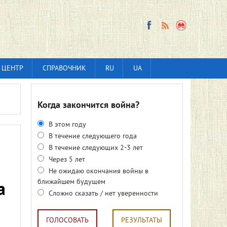
 ЦЕНТР
СПРАВОЧНИК
RU
UA
Когда закончится война?
В этом году
В течение следующего года
В течение следующих 2-3 лет
Через 5 лет
Не ожидаю окончания войны в
ближайшем будущем
а
Сложно сказать / нет уверенности
ГОЛОСОВАТЬ
РЕЗУЛЬТАТЫ