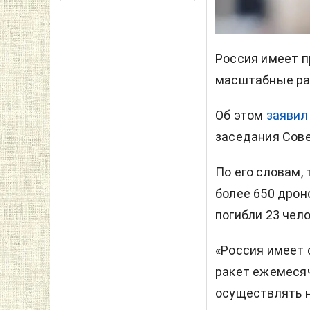
Россия имеет 
масштабные ра
Об этом
заяви
заседания Сове
По его словам,
более 650 дроно
погибли 23 чело
«Россия имеет 
ракет ежемесяч
осуществлять 