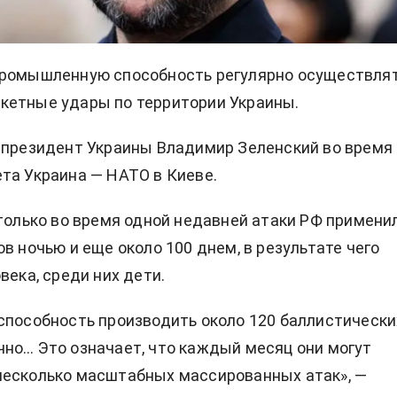
промышленную способность регулярно осуществля
кетные удары по территории Украины.
л
президент Украины Владимир Зеленский во время
та Украина — НАТО в Киеве.
 только во время одной недавней атаки РФ примени
в ночью и еще около 100 днем, в результате чего
века, среди них дети.
способность производить около 120 баллистически
но… Это означает, что каждый месяц они могут
несколько масштабных массированных атак», —