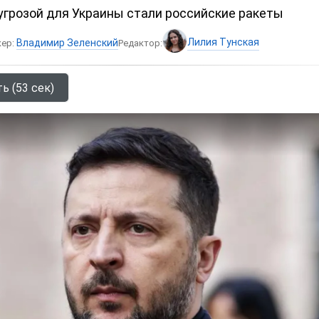
угрозой для Украины стали российские ракеты
Лилия Тунская
Владимир Зеленский
кер:
Редактор:
ь (53 сек)