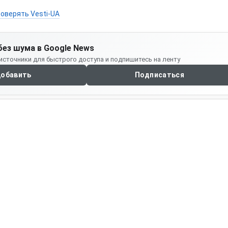
оверять Vesti-UA
без шума в Google News
источники для быстрого доступа и подпишитесь на ленту
обавить
Подписаться