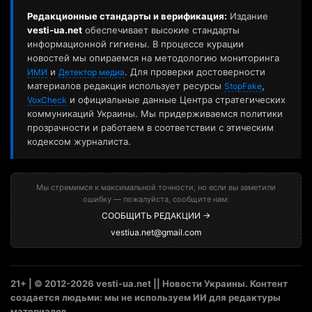
Редакционные стандарты и верификация:
Издание
vesti-ua.net
обеспечивает высокие стандарты
информационной гигиены. В процессе курации
новостей мы опираемся на методологию мониторинга
и
. Для проверки достоверности
ИМИ
Детектор медиа
материалов редакция использует ресурсы
,
StopFake
и официальные данные Центра стратегических
VoxCheck
коммуникаций Украины. Мы придерживаемся политики
прозрачности и работаем в соответствии с этическим
кодексом журналиста.
Мы стремимся к максимальной точности, но если вы заметили
ошибку — пожалуйста, сообщите нам:
СООБЩИТЬ РЕДАКЦИИ →
vestiua.net@gmail.com
21+ | © 2012-2026 vesti-ua.net || Новости Украины. Контент
создается людьми: мы не используем ИИ для редактуры
материалов.