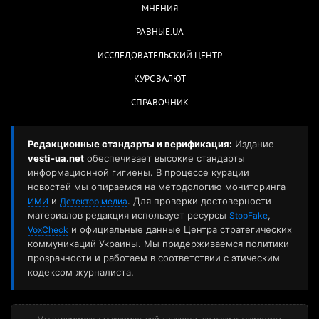
МНЕНИЯ
РАВНЫЕ.UA
ИССЛЕДОВАТЕЛЬСКИЙ ЦЕНТР
КУРС ВАЛЮТ
СПРАВОЧНИК
Редакционные стандарты и верификация:
Издание
vesti-ua.net
обеспечивает высокие стандарты
информационной гигиены. В процессе курации
новостей мы опираемся на методологию мониторинга
и
. Для проверки достоверности
ИМИ
Детектор медиа
материалов редакция использует ресурсы
,
StopFake
и официальные данные Центра стратегических
VoxCheck
коммуникаций Украины. Мы придерживаемся политики
прозрачности и работаем в соответствии с этическим
кодексом журналиста.