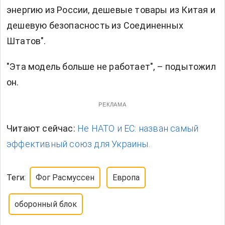
энергию из России, дешевые товары из Китая и
дешевую безопасность из Соединенных
Штатов".
"Эта модель больше не работает", – подытожил
он.
РЕКЛАМА
Читают сейчас:
Не НАТО и ЕС: назван самый
эффективный союз для Украины.
Теги:
Фог Расмуссен
Европа
оборонный блок