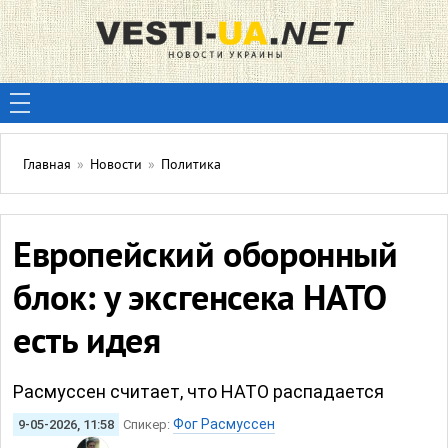
Главная
»
Новости
»
Политика
Европейский оборонный
блок: у эксгенсека НАТО
есть идея
Расмуссен считает, что НАТО распадается
Фог Расмуссен
9-05-2026, 11:58
Спикер: