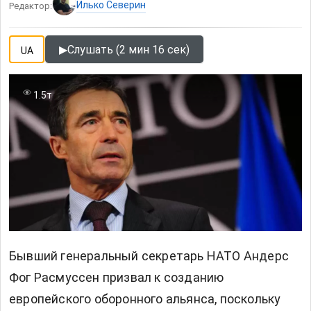
Илько Северин
Редактор:
▶
Слушать (2 мин 16 сек)
UA
1.5т
Бывший генеральный секретарь НАТО Андерс
Фог Расмуссен призвал к созданию
европейского оборонного альянса, поскольку