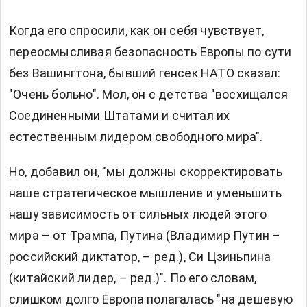
Когда его спросили, как он себя чувствует,
переосмысливая безопасность Европы по сути
без Вашингтона, бывший генсек НАТО сказал:
"Очень больно". Мол, он с детства "восхищался
Соединенными Штатами и считал их
естественным лидером свободного мира".
Но, добавил он, "мы должны скорректировать
наше стратегическое мышление и уменьшить
нашу зависимость от сильных людей этого
мира – от Трампа, Путина (Владимир Путин –
российский диктатор, – ред.), Си Цзиньпина
(китайский лидер, – ред.)". По его словам,
слишком долго Европа полагалась "на дешевую