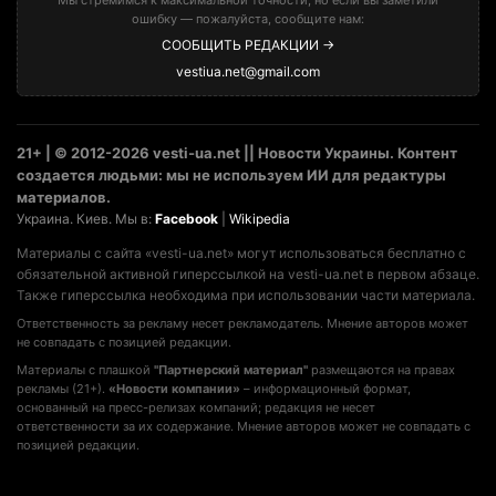
Мы стремимся к максимальной точности, но если вы заметили
ошибку — пожалуйста, сообщите нам:
СООБЩИТЬ РЕДАКЦИИ →
vestiua.net@gmail.com
21+ | © 2012-2026 vesti-ua.net || Новости Украины. Контент
создается людьми: мы не используем ИИ для редактуры
материалов.
Украина. Киев. Мы в:
Facebook
|
Wikipedia
Материалы с сайта «vesti-ua.net» могут использоваться бесплатно с
обязательной активной гиперссылкой на vesti-ua.net в первом абзаце.
Также гиперссылка необходима при использовании части материала.
Ответственность за рекламу несет рекламодатель. Мнение авторов может
не совпадать с позицией редакции.
Материалы с плашкой
"Партнерский материал"
размещаются на правах
рекламы (21+).
«Новости компании»
– информационный формат,
основанный на пресс-релизах компаний; редакция не несет
ответственности за их содержание. Мнение авторов может не совпадать с
позицией редакции.