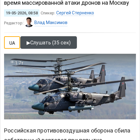
время массированной атаки дронов на Москву
Сергей Стерненко
19-05-2026, 08:58
Спикер:
Влад Максимов
Редактор:
▶
Слушать (35 сек)
UA
1.7т
Российская противовоздушная оборона сбила