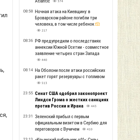
Atlantic
374
08:58
Ночная атака на Киевщину: в
тил
Броварском районе погибли три
человека, в том числе ребенок
217
08:36
РФ предупредили о последствиях
аннексии Южной Осетии - совместное
заявление четырех стран Запада
440
ь,
08:14
На Оболони после атаки российских
ракет горят резервуары с топливом
513
23:55
Сенат США одобрил законопроект
Линдси Грэма о жестких санкциях
против России и Ирана
443
ся,
23:31
Зеленский прибыл с первым
официальным визитом в Сербию для
переговоров с Вучичем
410
23:13
«Крымский рубильник off»: Силы