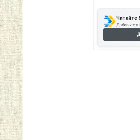
Читайте 
Добавьте в 
Д