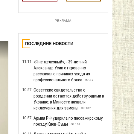
РЕКЛАМА
ПОСЛЕДНИЕ НОВОСТИ
11:11
«Я не железный», - 39-летний
Александр Усик откровенно
рассказал о причинах ухода из
профессионального бокса
63
10:57
Советские свидетельства о
рождении остаются действующими в
Украине: в Минюсте назвали
исключения для замены
102
10:57
Армия РФ ударила по пассажирскому
поезду Киев-Сумы
102
10:41