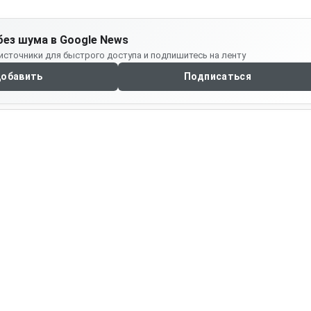
без шума в Google News
источники для быстрого доступа и подпишитесь на ленту
обавить
Подписаться