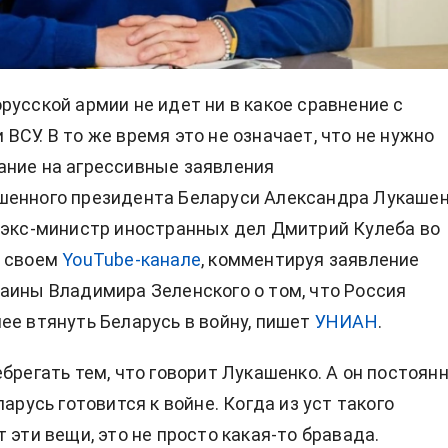
русской армии не идет ни в какое сравнение с
ВСУ. В то же время это не означает, что не нужно
ание на агрессивные заявления
шенного президента Беларуси Александра Лукашен
 экс-министр иностранных дел Дмитрий Кулеба во
а своем
YouTube-канале
, комментируя заявление
аины Владимира Зеленского о том, что Россия
ее втянуть Беларусь в войну
, пишет
УНИАН
.
ебрегать тем, что говорит Лукашенко. А он постоян
ларусь готовится к войне. Когда из уст такого
 эти вещи, это не просто какая-то бравада.