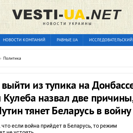
НОВОСТИ КОМПАНИЙ
РАВНЫЕ.UA
ИССЛЕДОВАТЕЛЬСКИЙ
»
Политика
выйти из тупика на Донбассе
 Кулеба назвал две причины
утин тянет Беларусь в войну
 что если война прийдет в Беларусь, то режим
т не устоять