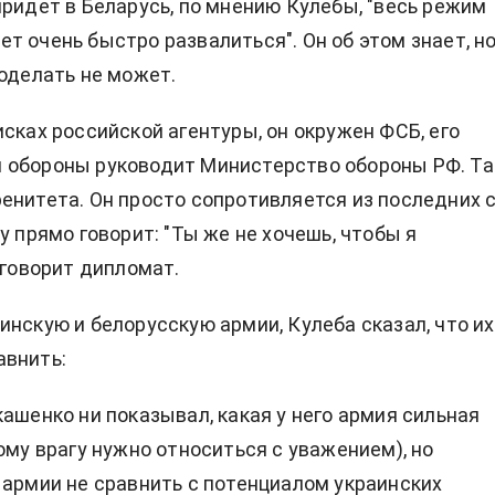
придет в Беларусь, по мнению Кулебы, "весь режим
т очень быстро развалиться". Он об этом знает, н
поделать не может.
исках российской агентуры, он окружен ФСБ, его
 обороны руководит Министерство обороны РФ. Т
енитета. Он просто сопротивляется из последних 
у прямо говорит: "Ты же не хочешь, чтобы я
 говорит дипломат.
инскую и белорусскую армии, Кулеба сказал, что их
авнить:
кашенко ни показывал, какая у него армия сильная
ому врагу нужно относиться с уважением), но
 армии не сравнить с потенциалом украинских