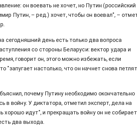
вление: он воевать не хочет, но Путин (российский
ир Путин, – ред.) хочет, чтобы он воевал", – отме
р.
 на сегодняшний день есть только два вопроса
аступления со стороны Беларуси: вектор удара и
время, говорит он, этого можно избежать, если
о "запугает настолько, что он начнет снова петлят
бъяснил, почему Путину необходимо окончательно
ь в войну. У диктатора, отметил эксперт, дела на
ь хорошо идут", и прекращать войну он не собирает
есть два выхода.