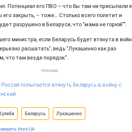
л. Потенциал его ПВО – что бы там ни присылали 
 его закрыть, – тоже... Столько всего полетит и
удет разрушено в Беларуси, что "мама не горюй"".
его министра, если Беларусь будет втянута в войн
серьезно расшатать", ведь "Лукашенко как раз
м, что там везде порядок".
РЕКЛАМА
:
Россия попытается втянуть Беларусь в войну с
енский.
Кулеба
Беларусь
Лукашенко
оверять Vesti-UA