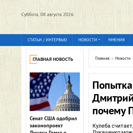
Суббота, 08 августа 2026
СТАТЬИ / ИНТЕРВЬЮ
НОВОСТИ
МНЕНИЯ
Главная
»
Новости
ГЛАВНАЯ НОВОСТЬ
Попытка 
Дмитрий
почему П
Сенат США одобрил
законопроект
Кулеба считает,
Лукашенко може