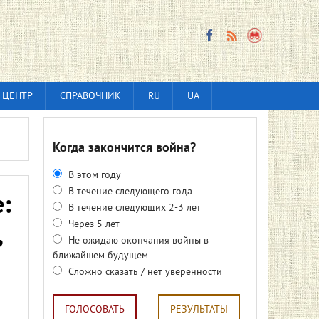
 ЦЕНТР
СПРАВОЧНИК
RU
UA
Когда закончится война?
В этом году
В течение следующего года
:
В течение следующих 2-3 лет
Через 5 лет
,
Не ожидаю окончания войны в
ближайшем будущем
Сложно сказать / нет уверенности
ГОЛОСОВАТЬ
РЕЗУЛЬТАТЫ