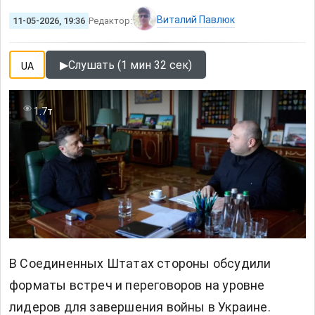
Виталий Павлюк
11-05-2026, 19:36
Редактор:
▶
Слушать (1 мин 32 сек)
UA
1.7т
В Соединенных Штатах стороны обсудили
форматы встреч и переговоров на уровне
лидеров для завершения войны в Украине.