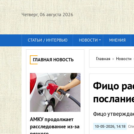
Четверг, 06 августа 2026
СТАТЬИ / ИНТЕРВЬЮ
НОВОСТИ
МНЕНИЯ
Главная
»
Новости
ГЛАВНАЯ НОВОСТЬ
Фицо рас
послани
Фицо утверждае
АМКУ продолжает
расследование из-за
10-05-2026, 14:18
Сп