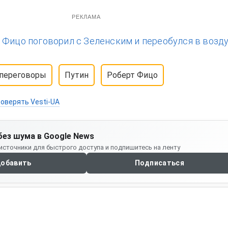
РЕКЛАМА
:
Фицо поговорил с Зеленским и переобулся в возду
переговоры
Путин
Роберт Фицо
оверять Vesti-UA
без шума в Google News
источники для быстрого доступа и подпишитесь на ленту
обавить
Подписаться