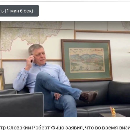
ь (1 мин 6 сек)
р Словакии Роберт Фицо заявил, что во время виз