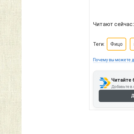
Читают сейчас
Теги:
Фицо
Почему вы можете д
Читайте 
Добавьте в 
Д