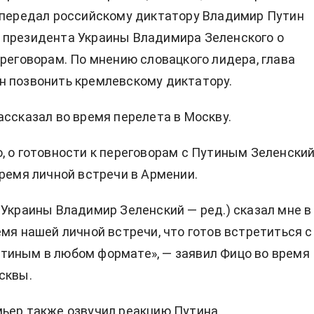
 передал российскому диктатору Владимир Путин
 президента Украины Владимира Зеленского о
ереговорам. По мнению словацкого лидера, глава
 позвонить кремлевскому диктатору.
ассказал во время перелета в Москву.
, о готовности к переговорам с Путиным Зеленски
время личной встречи в Армении.
 Украины Владимир Зеленский — ред.) сказал мне в
емя нашей личной встречи, что готов встретиться с
тиным в любом формате», — заявил Фицо во время
сквы.
ьер также озвучил реакцию Путина.