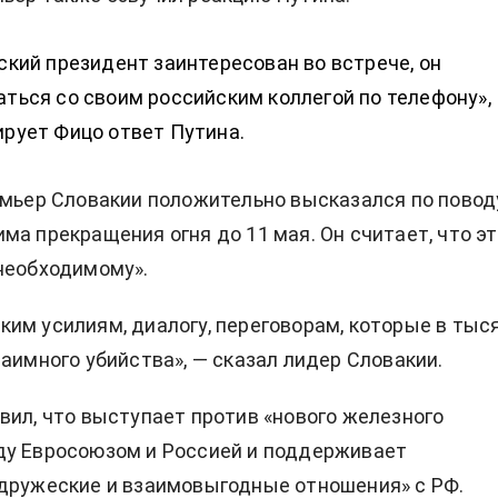
ский президент заинтересован во встрече, он
ться со своим российским коллегой по телефону»,
рует Фицо ответ Путина.
емьер Словакии положительно высказался по повод
ма прекращения огня до 11 мая. Он считает, что э
необходимому».
им усилиям, диалогу, переговорам, которые в тыс
заимного убийства», — сказал лидер Словакии.
вил, что выступает против «нового железного
ду Евросоюзом и Россией и поддерживает
дружеские и взаимовыгодные отношения» с РФ.