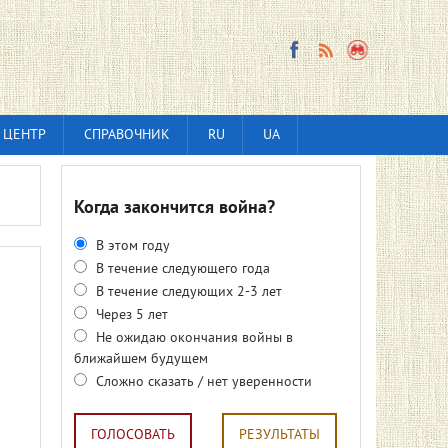
 ЦЕНТР
СПРАВОЧНИК
RU
UA
Когда закончится война?
В этом году
В течение следующего года
В течение следующих 2-3 лет
Через 5 лет
Не ожидаю окончания войны в
ближайшем будущем
Сложно сказать / нет уверенности
ГОЛОСОВАТЬ
РЕЗУЛЬТАТЫ