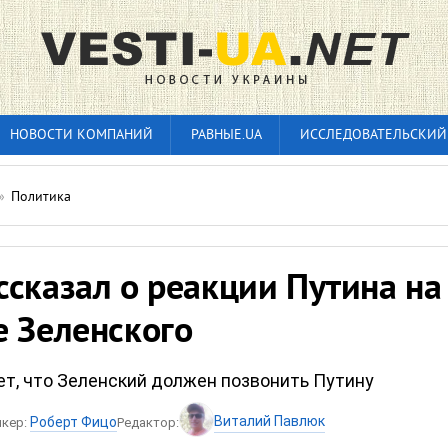
НОВОСТИ КОМПАНИЙ
РАВНЫЕ.UA
ИССЛЕДОВАТЕЛЬСКИЙ
»
Политика
сказал о реакции Путина на
е Зеленского
т, что Зеленский должен позвонить Путину
Виталий Павлюк
Роберт Фицо
икер:
Редактор: