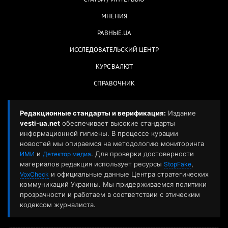
СТАТЬИ / ИНТЕРВЬЮ
МНЕНИЯ
РАВНЫЕ.UA
ИССЛЕДОВАТЕЛЬСКИЙ ЦЕНТР
КУРС ВАЛЮТ
СПРАВОЧНИК
Редакционные стандарты и верификация:
Издание
vesti-ua.net
обеспечивает высокие стандарты
информационной гигиены. В процессе курации
новостей мы опираемся на методологию мониторинга
и
. Для проверки достоверности
ИМИ
Детектор медиа
материалов редакция использует ресурсы
,
StopFake
и официальные данные Центра стратегических
VoxCheck
коммуникаций Украины. Мы придерживаемся политики
прозрачности и работаем в соответствии с этическим
кодексом журналиста.