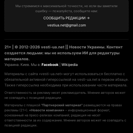
Мы стремимся к максимальной точности, но если вы заметили
ошибку — пожалуйста, сообщите нам:
СООБЩИТЬ РЕДАКЦИИ →
vestiua.net@gmail.com
21+ | © 2012-2026 vesti-ua.net || Новости Украины. Контент
создается людьми: мы не используем ИИ для редактуры
материалов.
Украина. Киев. Мы в:
Facebook
|
Wikipedia
Материалы с сайта «vesti-ua.net» могут использоваться бесплатно с
обязательной активной гиперссылкой на vesti-ua.net в первом абзаце.
Также гиперссылка необходима при использовании части материала.
Ответственность за рекламу несет рекламодатель. Мнение авторов может
не совпадать с позицией редакции.
Материалы с плашкой
"Партнерский материал"
размещаются на правах
рекламы (21+).
«Новости компании»
– информационный формат,
основанный на пресс-релизах компаний; редакция не несет
ответственности за их содержание. Мнение авторов может не совпадать с
позицией редакции.