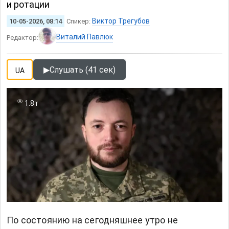
и ротации
Виктор Трегубов
10-05-2026, 08:14
Спикер:
Виталий Павлюк
Редактор:
▶
Слушать (41 сек)
UA
1.8т
По состоянию на сегодняшнее утро не