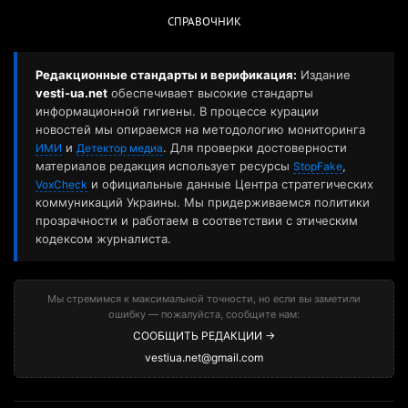
СПРАВОЧНИК
Редакционные стандарты и верификация:
Издание
vesti-ua.net
обеспечивает высокие стандарты
информационной гигиены. В процессе курации
новостей мы опираемся на методологию мониторинга
и
. Для проверки достоверности
ИМИ
Детектор медиа
материалов редакция использует ресурсы
,
StopFake
и официальные данные Центра стратегических
VoxCheck
коммуникаций Украины. Мы придерживаемся политики
прозрачности и работаем в соответствии с этическим
кодексом журналиста.
Мы стремимся к максимальной точности, но если вы заметили
ошибку — пожалуйста, сообщите нам:
СООБЩИТЬ РЕДАКЦИИ →
vestiua.net@gmail.com