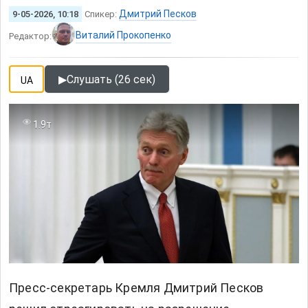
Дмитрий Песков
9-05-2026, 10:18
Спикер:
Виталий Прокопенко
Редактор:
▶
Слушать (26 сек)
UA
1.9т
Пресс-секретарь Кремля Дмитрий Песков