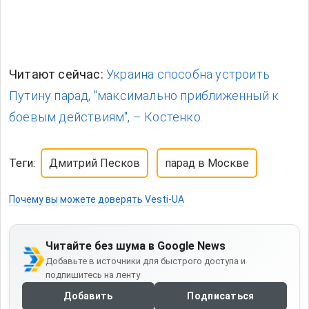
Добавьте в источники для быстрого доступа и
подпишитесь на ленту
Добавить
Подписаться
О нас
Редакционная политика
Наша команда
Контакты
Фактчекинг
Политика исправлений
Политика
конфиденциальности
Правила пользования сайтом
НОВОСТИ
СТАТЬИ / ИНТЕРВЬЮ
МНЕНИЯ
РАВНЫЕ.UA
ИССЛЕДОВАТЕЛЬСКИЙ ЦЕНТР