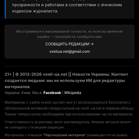
прозрачности и работаем в соответствии с этическим
кодексом журналиста.
Мы стремимся к максимальной точности, но если вы заметили
ошибку — пожалуйста, сообщите нам:
СООБЩИТЬ РЕДАКЦИИ →
vestiua.net@gmail.com
21+ | © 2012-2026 vesti-ua.net || Новости Украины. Контент
создается людьми: мы не используем ИИ для редактуры
материалов.
Украина. Киев. Мы в:
Facebook
|
Wikipedia
Материалы с сайта «vesti-ua.net» могут использоваться бесплатно с
обязательной активной гиперссылкой на vesti-ua.net в первом абзаце.
Также гиперссылка необходима при использовании части материала.
Ответственность за рекламу несет рекламодатель. Мнение авторов может
не совпадать с позицией редакции.
Материалы с плашкой
"Партнерский материал"
размещаются на правах