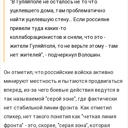
"В Гуляйполе не осталось не то что
уцелевшего дома, там проблематично
найти уцелевшую стену… Если россияне
привели туда каких-то
коллаборационистов и сняли, что это -
жители Гуляйполя, то не верьте этому - там
нет жителей", - подчеркнул Волошин.
Он отметил, что российские войска активно
минируют местность и пытаются продвигаться
вперед, из-за чего боевые действия ведутся в
так называемой "серой зоне", где фактически
нет стабильной линии фронта. Как отметил
спикер, нет такого понятия как "четкая линия
фронта" - это, скорее, "серая зона", которая