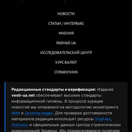
НОВОСТИ
СТАТЬИ / ИНТЕРВЬЮ
МНЕНИЯ
РАВНЫЕ.UA
ИССЛЕДОВАТЕЛЬСКИЙ ЦЕНТР
КУРС ВАЛЮТ
СПРАВОЧНИК
Редакционные стандарты и верификация:
Издание
vesti-ua.net
обеспечивает высокие стандарты
информационной гигиены. В процессе курации
новостей мы опираемся на методологию мониторинга
и
. Для проверки достоверности
ИМИ
Детектор медиа
материалов редакция использует ресурсы
,
StopFake
и официальные данные Центра стратегических
VoxCheck
коммуникаций Украины. Мы придерживаемся политики