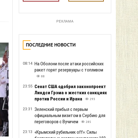
РЕКЛАМА
ПОСЛЕДНИЕ НОВОСТИ
08:14
На Оболони после атаки российских
ракет горят резервуары с топливом
88
23:55
Сенат США одобрил законопроект
Линдси Грэма о жестких санкциях
против России и Ирана
293
23:31
Зеленский прибыл с первым
официальным визитом в Сербию для
переговоров с Вучичем
285
23:13
«Крымский рубильник off»: Силы