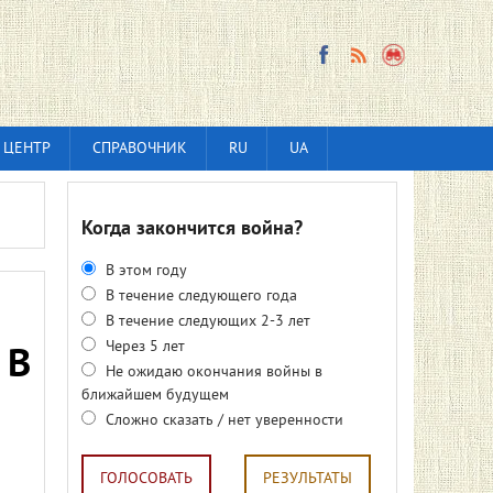
 ЦЕНТР
СПРАВОЧНИК
RU
UA
Когда закончится война?
В этом году
В течение следующего года
В течение следующих 2-3 лет
Через 5 лет
 В
Не ожидаю окончания войны в
ближайшем будущем
Сложно сказать / нет уверенности
ГОЛОСОВАТЬ
РЕЗУЛЬТАТЫ