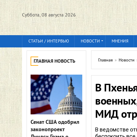
Суббота, 08 августа 2026
СТАТЬИ / ИНТЕРВЬЮ
НОВОСТИ
МНЕНИЯ
Главная
»
Новости
ГЛАВНАЯ НОВОСТЬ
В Пхенья
военных,
МИД отр
Сенат США одобрил
законопроект
В ведомстве от
беспокоить все