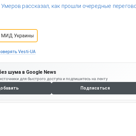
:
Умеров рассказал, как прошли очередные перегов
МИД Украины
оверять Vesti-UA
без шума в Google News
источники для быстрого доступа и подпишитесь на ленту
обавить
Подписаться