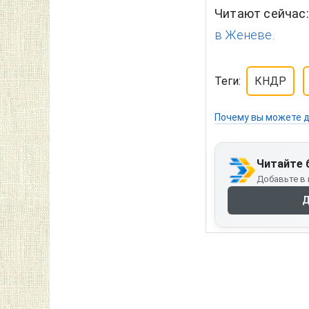
Читают сейчас
в Женеве.
Теги:
КНДР
Почему вы можете д
Читайте 
Добавьте в 
Д