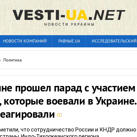
НОВОСТИ КОМПАНИЙ
РАВНЫЕ.UA
ИССЛЕДОВАТЕЛЬСКИЙ
»
Политика
не прошел парад с участием
 которые воевали в Украине.
еагировали
метили, что сотрудничество России и КНДР должно
 страны Индо-Тихоокеанского региона