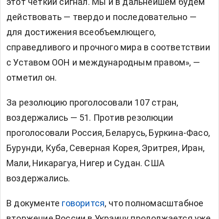
этот четкий сигнал. Мы и в дальнейшем будем
действовать — твердо и последовательно —
для достижения всеобъемлющего,
справедливого и прочного мира в соответствии
с Уставом ООН и международным правом», —
отметил он.
За резолюцию проголосовали 107 стран,
воздержались — 51. Против резолюции
проголосовали Россия, Беларусь, Буркина-Фасо,
Бурунди, Куба, Северная Корея, Эритрея, Иран,
Мали, Никарагуа, Нигер и Судан. США
воздержались.
В документе
говорится
, что полномасштабное
вторжение России в Украину продолжается уже