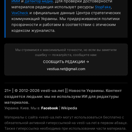
и
. Для проверки достоверности
ИМИ
Детектор медиа
материалов редакция использует ресурсы
,
StopFake
и официальные данные Центра стратегических
VoxCheck
коммуникаций Украины. Мы придерживаемся политики
прозрачности и работаем в соответствии с этическим
кодексом журналиста.
Мы стремимся к максимальной точности, но если вы заметили
ошибку — пожалуйста, сообщите нам:
СООБЩИТЬ РЕДАКЦИИ →
vestiua.net@gmail.com
21+ | © 2012-2026 vesti-ua.net || Новости Украины. Контент
создается людьми: мы не используем ИИ для редактуры
материалов.
Украина. Киев. Мы в:
Facebook
|
Wikipedia
Материалы с сайта «vesti-ua.net» могут использоваться бесплатно с
обязательной активной гиперссылкой на vesti-ua.net в первом абзаце.
Также гиперссылка необходима при использовании части материала.