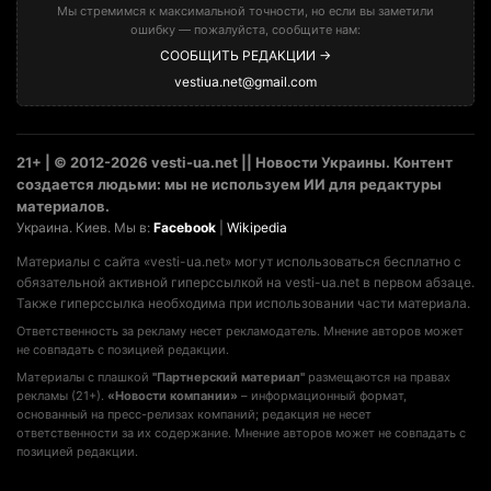
Мы стремимся к максимальной точности, но если вы заметили
ошибку — пожалуйста, сообщите нам:
СООБЩИТЬ РЕДАКЦИИ →
vestiua.net@gmail.com
21+ | © 2012-2026 vesti-ua.net || Новости Украины. Контент
создается людьми: мы не используем ИИ для редактуры
материалов.
Украина. Киев. Мы в:
Facebook
|
Wikipedia
Материалы с сайта «vesti-ua.net» могут использоваться бесплатно с
обязательной активной гиперссылкой на vesti-ua.net в первом абзаце.
Также гиперссылка необходима при использовании части материала.
Ответственность за рекламу несет рекламодатель. Мнение авторов может
не совпадать с позицией редакции.
Материалы с плашкой
"Партнерский материал"
размещаются на правах
рекламы (21+).
«Новости компании»
– информационный формат,
основанный на пресс-релизах компаний; редакция не несет
ответственности за их содержание. Мнение авторов может не совпадать с
позицией редакции.