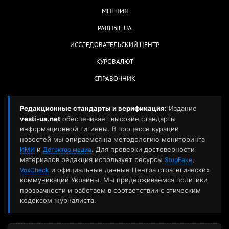
МНЕНИЯ
РАВНЫЕ.UA
ИССЛЕДОВАТЕЛЬСКИЙ ЦЕНТР
КУРС ВАЛЮТ
СПРАВОЧНИК
Редакционные стандарты и верификация:
Издание
vesti-ua.net
обеспечивает высокие стандарты
информационной гигиены. В процессе курации
новостей мы опираемся на методологию мониторинга
и
. Для проверки достоверности
ИМИ
Детектор медиа
материалов редакция использует ресурсы
,
StopFake
и официальные данные Центра стратегических
VoxCheck
коммуникаций Украины. Мы придерживаемся политики
прозрачности и работаем в соответствии с этическим
кодексом журналиста.