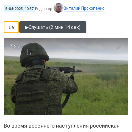
Виталий Прокопенко
5-04-2025, 10:57
Редактор:
▶
Слушать (2 мин 14 сек)
UA
2.9т
Во время весеннего наступления российская