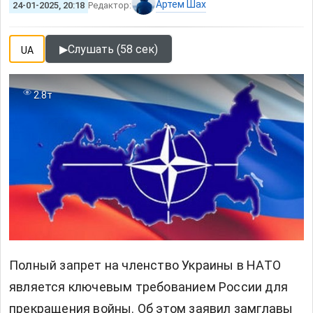
Артем Шах
24-01-2025, 20:18
Редактор:
▶
Слушать (58 сек)
UA
2.8т
Полный запрет на членство Украины в НАТО
является ключевым требованием России для
прекращения войны. Об этом заявил замглавы