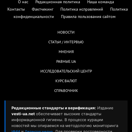
О нас
Редакционная политика
Наша команда
Контакты
Фактчекинг
Политика исправлений
Политика
конфиденциальности
Правила пользования сайтом
НОВОСТИ
СТАТЬИ / ИНТЕРВЬЮ
МНЕНИЯ
РАВНЫЕ.UA
ИССЛЕДОВАТЕЛЬСКИЙ ЦЕНТР
КУРС ВАЛЮТ
СПРАВОЧНИК
Редакционные стандарты и верификация:
Издание
vesti-ua.net
обеспечивает высокие стандарты
информационной гигиены. В процессе курации
новостей мы опираемся на методологию мониторинга
и
. Для проверки достоверности
ИМИ
Детектор медиа