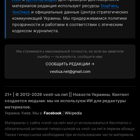
материалов редакция использует ресурсы
,
StopFake
и официальные данные Центра стратегических
VoxCheck
коммуникаций Украины. Мы придерживаемся политики
прозрачности и работаем в соответствии с этическим
кодексом журналиста.
Мы стремимся к максимальной точности, но если вы заметили
ошибку — пожалуйста, сообщите нам:
СООБЩИТЬ РЕДАКЦИИ →
vestiua.net@gmail.com
21+ | © 2012-2026 vesti-ua.net || Новости Украины. Контент
создается людьми: мы не используем ИИ для редактуры
материалов.
Украина. Киев. Мы в:
Facebook
|
Wikipedia
Материалы с сайта «vesti-ua.net» могут использоваться бесплатно с
обязательной активной гиперссылкой на vesti-ua.net в первом абзаце.
Также гиперссылка необходима при использовании части материала.